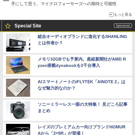
手にして思う、マイクロフォーサーズへの期待と可能性
もっと見る
Special Site
総合オーディオブランドに進化するSHANLING
とは何者か？
メモリ32GBでも予算内。産経新聞社がAMD R
yzen搭載dynabookを2千台導入
AIスマートノートのiFLYTEK「AINOTE 2」は
なぜ魅力的なのか？
ソニーミラーレス一眼の大特集！ 見どころ記事
まとめ
レイズのプレミアムカー向けブランドHOMUR
Aから「2×9R」が登場！