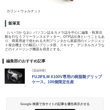
カリン＋ウォルナット
飯塚直
（いいづか なお）パソコン誌＆カメラ誌を中心に編集・執筆活
動を行なうフリーランスエディター。DTP誌出身ということもあ
り、商業用途で使われる大判プリンタから家庭用のインクジェッ
ト複合機までの幅広いプリンタ群、スキャナ、デジタルカメラな
どのイメージング機器を得意とする。
編集部のおすすめ記事
ニュース
FUJIFILM X100V専用の樹脂製グリップ
ケース。100個限定生産
Google 検索で当サイトの記事を優先表示させる