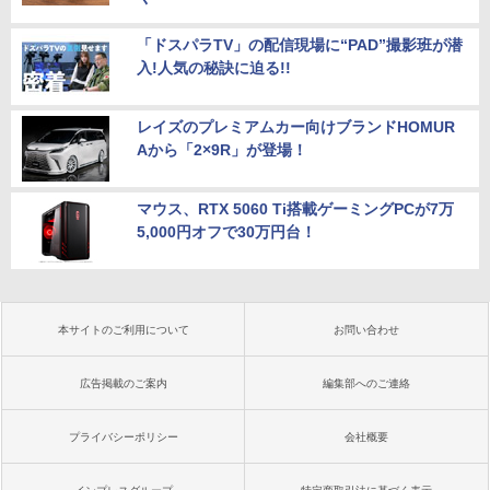
「ドスパラTV」の配信現場に“PAD”撮影班が潜
入!人気の秘訣に迫る!!
レイズのプレミアムカー向けブランドHOMUR
Aから「2×9R」が登場！
マウス、RTX 5060 Ti搭載ゲーミングPCが7万
5,000円オフで30万円台！
本サイトのご利用について
お問い合わせ
広告掲載のご案内
編集部へのご連絡
プライバシーポリシー
会社概要