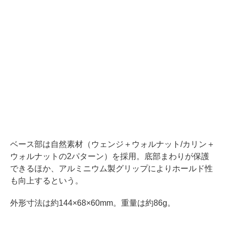
ベース部は自然素材（ウェンジ＋ウォルナット/カリン＋
ウォルナットの2パターン）を採用。底部まわりが保護
できるほか、アルミニウム製グリップによりホールド性
も向上するという。
外形寸法は約144×68×60mm。重量は約86g。