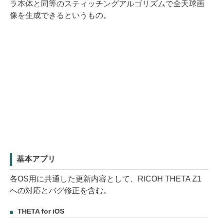
ラ本体と同等のスティッチングアルゴリズムで全天球画
像を生成できるというもの。
基本アプリ
各OS用に共通した更新内容として、RICOH THETA Z1
への対応とバグ修正を含む。
THETA for iOS