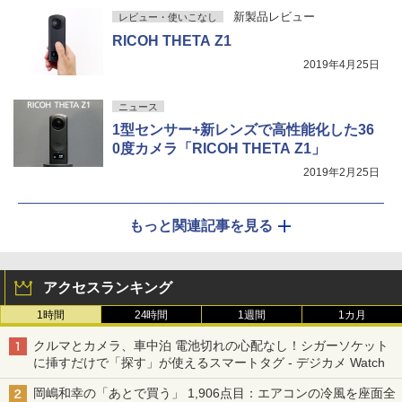
新製品レビュー
レビュー・使いこなし
RICOH THETA Z1
2019年4月25日
ニュース
1型センサー+新レンズで高性能化した36
0度カメラ「RICOH THETA Z1」
2019年2月25日
もっと関連記事を見る
アクセスランキング
1時間
24時間
1週間
1カ月
クルマとカメラ、車中泊 電池切れの心配なし！シガーソケット
に挿すだけで「探す」が使えるスマートタグ - デジカメ Watch
岡嶋和幸の「あとで買う」 1,906点目：エアコンの冷風を座面全