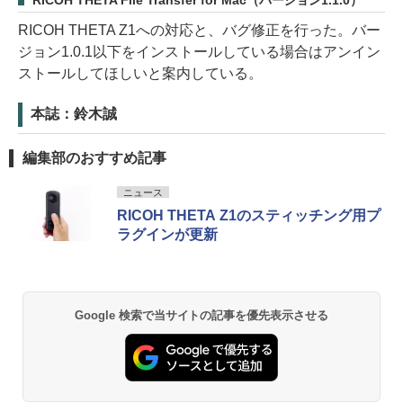
RICOH THETA File Transfer for Mac（バージョン1.1.0）
RICOH THETA Z1への対応と、バグ修正を行った。バー
ジョン1.0.1以下をインストールしている場合はアンイン
ストールしてほしいと案内している。
本誌：鈴木誠
編集部のおすすめ記事
ニュース
RICOH THETA Z1のスティッチング用プ
ラグインが更新
Google 検索で当サイトの記事を優先表示させる