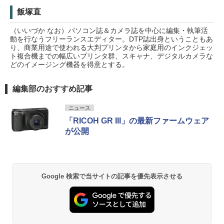
飯塚直
（いいづか なお）パソコン誌＆カメラ誌を中心に編集・執筆活
動を行なうフリーランスエディター。DTP誌出身ということもあ
り、商業用途で使われる大判プリンタから家庭用のインクジェッ
ト複合機までの幅広いプリンタ群、スキャナ、デジタルカメラな
どのイメージング機器を得意とする。
編集部のおすすめ記事
ニュース
「RICOH GR III」の最新ファームウェア
が公開
Google 検索で当サイトの記事を優先表示させる