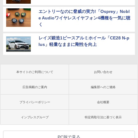
エントリーなのに脅威の実力!「Osprey」Nobl
e Audioワイヤレスイヤフォン4機種を一気に聴
く
レイズ鍛造1ピースアルミホイール「CE28 N-p
lus」軽量なままに剛性を向上
本サイトのご利用について
お問い合わせ
広告掲載のご案内
編集部へのご連絡
プライバシーポリシー
会社概要
インプレスグループ
特定商取引法に基づく表示
PC版で見る