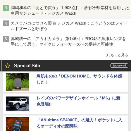
岡嶋和幸の「あとで買う」 1,905点目：放射冷却素材を採用した
車用サンシェード - デジカメ Watch
カメラバカにつける薬 in デジカメ Watch：こういうのはフィー
ルドズームと呼ぼう
赤城耕一の「アカギカメラ」 第146回：PRO銘の魚眼レンズを
手にして思う、マイクロフォーサーズへの期待と可能性
もっと見る
Special Site
鳥肌ものの「DENON HOME」サウンドを体感
した！
レイズのパワーデザインホイール「M6」に新
色登場!!
「A&ultima SP4000T」の魅力！ポケットに入
るオーディオの醍醐味