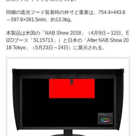
同梱の遮光フード装着時の外寸と重量は、754.4×443.6
～597.6×381.5mm、約13.3kg。
本製品は米国の「NAB Show 2018」（4月9日～12日。E
IZOブース「SL15713」）と日本の「After NAB Show 20
18 Tokyo」（5月23日～24日）に展示される。