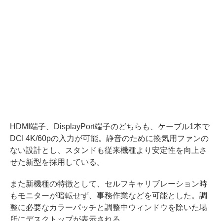
HDMI端子、DisplayPort端子のどちらも、ケーブル1本で
DCI 4K/60pの入力が可能。静音のために換気用ファンの
ない設計とし、スタンドも従来機種より安定性を向上さ
せた新型を採用している。
また新機種の特徴として、セルフキャリブレーション時
もモニターが暗転せず、事務作業などを可能とした。調
整に必要なカラーパッチと調整中ウィンドウを除いた場
所にデスクトップが表示される。