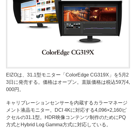
EIZOは、31.1型モニター「ColorEdge CG319X」を5月2
3日に発売する。価格はオープン。直販価格は税込59万4,
000円。
キャリブレーションセンサーを内蔵するカラーマネージ
メント液晶モニター。DCI 4Kに対応する4,096×2,160ピ
クセルの31.1型。HDR映像コンテンツ制作のためにPQ
方式とHybrid Log Gamma方式に対応している。