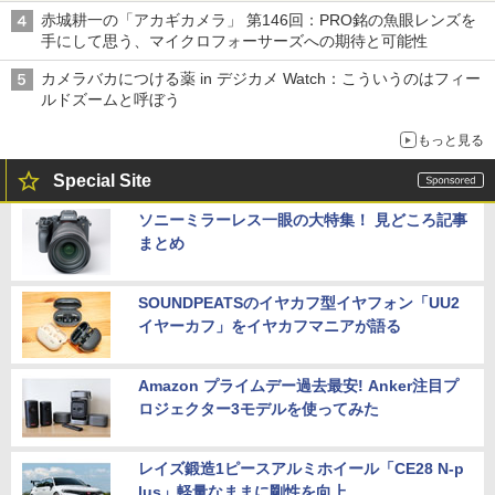
赤城耕一の「アカギカメラ」 第146回：PRO銘の魚眼レンズを
手にして思う、マイクロフォーサーズへの期待と可能性
カメラバカにつける薬 in デジカメ Watch：こういうのはフィー
ルドズームと呼ぼう
もっと見る
Special Site
ソニーミラーレス一眼の大特集！ 見どころ記事
まとめ
SOUNDPEATSのイヤカフ型イヤフォン「UU2
イヤーカフ」をイヤカフマニアが語る
Amazon プライムデー過去最安! Anker注目プ
ロジェクター3モデルを使ってみた
レイズ鍛造1ピースアルミホイール「CE28 N-p
lus」軽量なままに剛性を向上