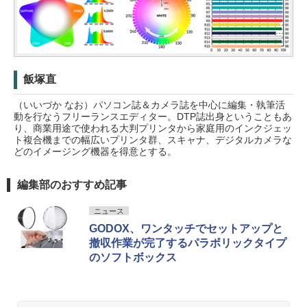
飯塚直
（いいづか なお）パソコン誌＆カメラ誌を中心に編集・執筆活
動を行なうフリーランスエディター。DTP誌出身ということもあ
り、商業用途で使われる大判プリンタから家庭用のインクジェッ
ト複合機までの幅広いプリンタ群、スキャナ、デジタルカメラな
どのイメージング機器を得意とする。
編集部のおすすめ記事
ニュース
GODOX、ワンタッチでセットアップと
撤収作業が完了するパラボリックタイプ
のソフトボックス