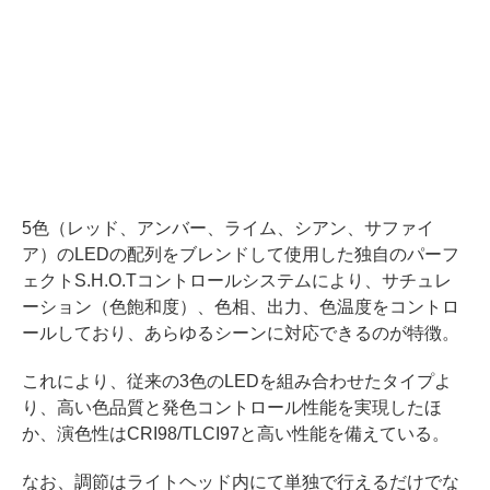
5色（レッド、アンバー、ライム、シアン、サファイ
ア）のLEDの配列をブレンドして使用した独自のパーフ
ェクトS.H.O.Tコントロールシステムにより、サチュレ
ーション（色飽和度）、色相、出力、色温度をコントロ
ールしており、あらゆるシーンに対応できるのが特徴。
これにより、従来の3色のLEDを組み合わせたタイプよ
り、高い色品質と発色コントロール性能を実現したほ
か、演色性はCRI98/TLCI97と高い性能を備えている。
なお、調節はライトヘッド内にて単独で行えるだけでな