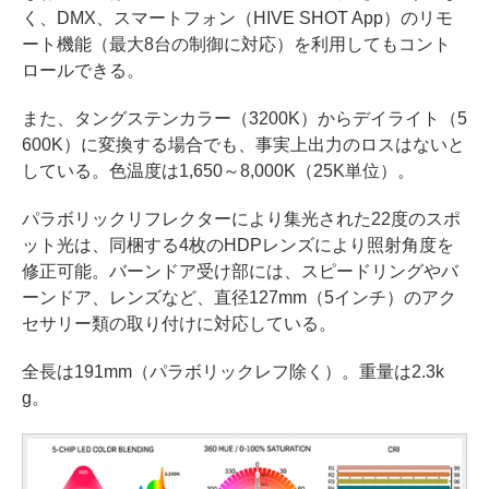
く、DMX、スマートフォン（HIVE SHOT App）のリモ
ート機能（最大8台の制御に対応）を利用してもコント
ロールできる。
また、タングステンカラー（3200K）からデイライト（5
600K）に変換する場合でも、事実上出力のロスはないと
している。色温度は1,650～8,000K（25K単位）。
パラボリックリフレクターにより集光された22度のスポ
ット光は、同梱する4枚のHDPレンズにより照射角度を
修正可能。バーンドア受け部には、スピードリングやバ
ーンドア、レンズなど、直径127mm（5インチ）のアク
セサリー類の取り付けに対応している。
全長は191mm（パラボリックレフ除く）。重量は2.3k
g。