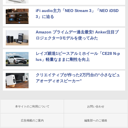
iFi audio主力「NEO Stream 3」「NEO iDSD
3」に迫る
Amazon プライムデー過去最安! Anker注目プ
ロジェクター3モデルを使ってみた
レイズ鍛造1ピースアルミホイール「CE28 N-p
lus」軽量なままに剛性を向上
クリエイティブが作った2万円台の“小さなピュ
アオーディオスピーカー”
本サイトのご利用について
お問い合わせ
広告掲載のご案内
編集部へのご連絡