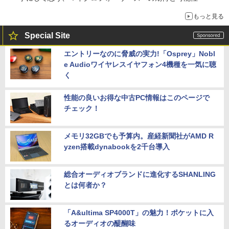
もっと見る
Special Site
エントリーなのに脅威の実力!「Osprey」Nobl
e Audioワイヤレスイヤフォン4機種を一気に聴
く
性能の良いお得な中古PC情報はこのページで
チェック！
メモリ32GBでも予算内。産経新聞社がAMD R
yzen搭載dynabookを2千台導入
総合オーディオブランドに進化するSHANLING
とは何者か？
「A&ultima SP4000T」の魅力！ポケットに入
るオーディオの醍醐味