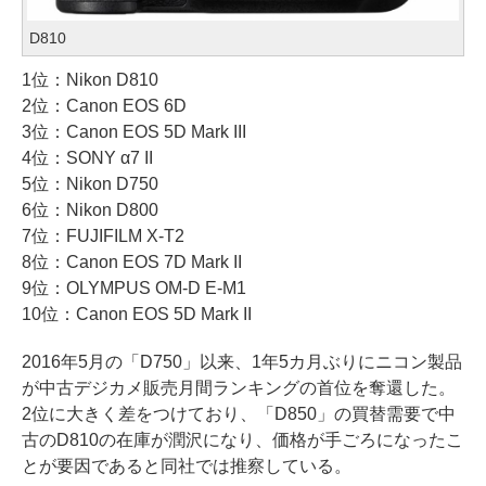
D810
1位：Nikon D810
2位：Canon EOS 6D
3位：Canon EOS 5D Mark III
4位：SONY α7 II
5位：Nikon D750
6位：Nikon D800
7位：FUJIFILM X-T2
8位：Canon EOS 7D Mark II
9位：OLYMPUS OM-D E-M1
10位：Canon EOS 5D Mark II
2016年5月の「D750」以来、1年5カ月ぶりにニコン製品
が中古デジカメ販売月間ランキングの首位を奪還した。
2位に大きく差をつけており、「D850」の買替需要で中
古のD810の在庫が潤沢になり、価格が手ごろになったこ
とが要因であると同社では推察している。