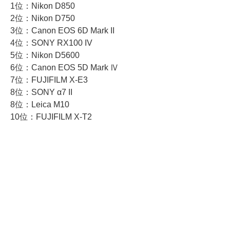
1位：Nikon D850
2位：Nikon D750
3位：Canon EOS 6D Mark II
4位：SONY RX100 IV
5位：Nikon D5600
6位：Canon EOS 5D Mark Ⅳ
7位：FUJIFILM X-E3
8位：SONY α7 II
8位：Leica M10
10位：FUJIFILM X-T2