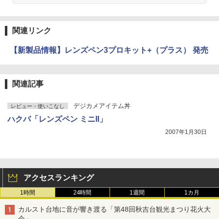
関連リンク
【新製品情報】レンズペン3プロキット+（プラス） 発売
関連記事
デジカメアイテム丼
レビュー・使いこなし
ハクバ「レンズペン ミニII」
2007年1月30日
アクセスランキング
1時間
24時間
1週間
1カ月
カルスト台地に音が響き渡る「第48回秋吉台観光まつり花火大
会」