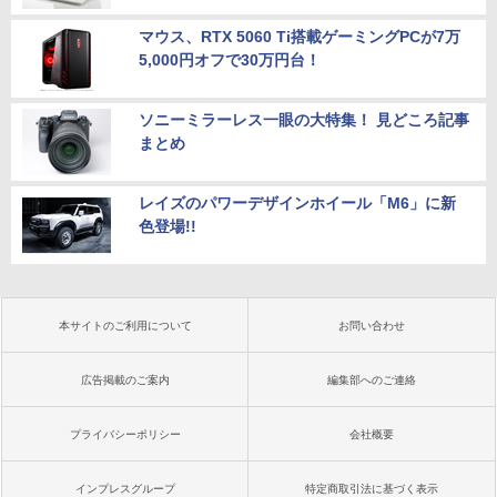
マウス、RTX 5060 Ti搭載ゲーミングPCが7万
5,000円オフで30万円台！
ソニーミラーレス一眼の大特集！ 見どころ記事
まとめ
レイズのパワーデザインホイール「M6」に新
色登場!!
本サイトのご利用について
お問い合わせ
広告掲載のご案内
編集部へのご連絡
プライバシーポリシー
会社概要
インプレスグループ
特定商取引法に基づく表示