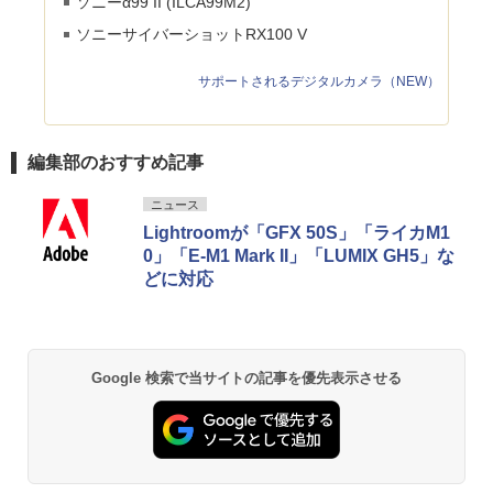
ソニーα99 II (ILCA­99M2)
ソニーサイバーショットRX100 V
サポートされるデジタルカメラ（NEW）
編集部のおすすめ記事
ニュース
Lightroomが「GFX 50S」「ライカM1
0」「E-M1 Mark II」「LUMIX GH5」な
どに対応
Google 検索で当サイトの記事を優先表示させる