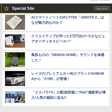
Special Site
AIスマートノートのiFLYTEK「AINOTE 2」は
なぜ魅力的なのか？
クリエイティブが作った2万円台の“小さなピュ
アオーディオスピーカー”
鳥肌ものの「DENON HOME」サウンドを体感
した！
レイズのプレミアムカー向けブランドHOMUR
Aから「2×9R」が登場！
「ドスパラTV」の配信現場に“PAD”撮影班が潜
入!人気の秘訣に迫る!!