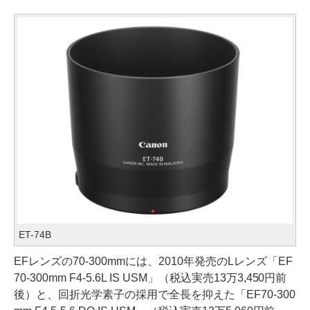
ET-74B
EFレンズの70-300mmには、2010年発売のLレンズ「EF
70-300mm F4-5.6L IS USM」（税込実売13万3,450円前
後）と、回折光学素子の採用で全長を抑えた「EF70-300