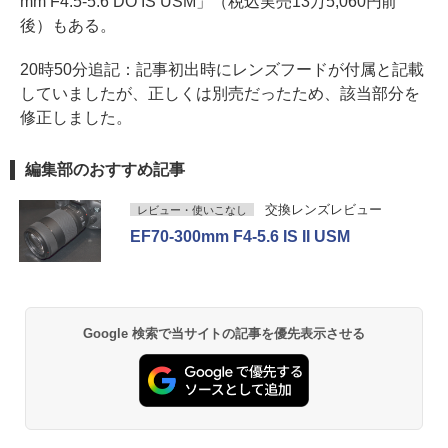
mm F4.5-5.6 DO IS USM」（税込実売13万5,060円前
後）もある。
20時50分追記：記事初出時にレンズフードが付属と記載
していましたが、正しくは別売だったため、該当部分を
修正しました。
編集部のおすすめ記事
交換レンズレビュー
レビュー・使いこなし
EF70-300mm F4-5.6 IS II USM
Google 検索で当サイトの記事を優先表示させる