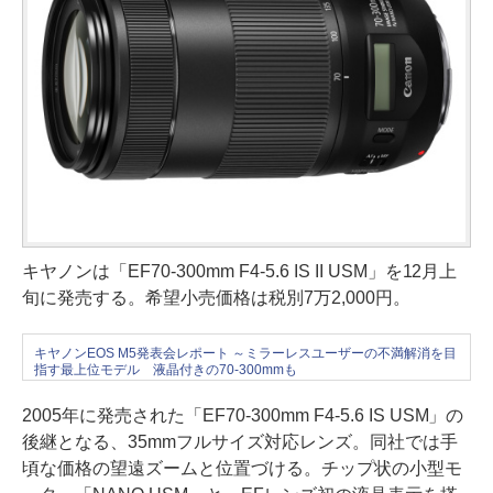
キヤノンは「EF70-300mm F4-5.6 IS II USM」を12月上
旬に発売する。希望小売価格は税別7万2,000円。
キヤノンEOS M5発表会レポート ～ミラーレスユーザーの不満解消を目
指す最上位モデル 液晶付きの70-300mmも
2005年に発売された「EF70-300mm F4-5.6 IS USM」の
後継となる、35mmフルサイズ対応レンズ。同社では手
頃な価格の望遠ズームと位置づける。チップ状の小型モ