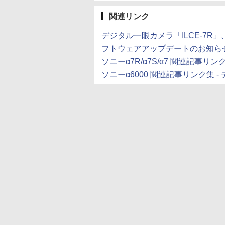
関連リンク
デジタル一眼カメラ「ILCE-7R」、「
フトウェアアップデートのお知ら
ソニーα7R/α7S/α7 関連記事リンク集
ソニーα6000 関連記事リンク集 - デ