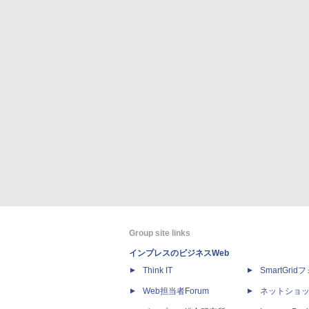
Group site links
インプレスのビジネスWeb
Think IT
SmartGri
Web担当者Forum
ネットショ