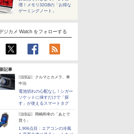
増！メモリ32GBの「お得な
ゲーミングノート」
デジカメ Watch をフォローする
新記事
クルマとカメラ、車
コラム
中泊
電池切れの心配なし！シガー
ソケットに挿すだけで「探
す」が使えるスマートタグ
岡嶋和幸の「あとで
コラム
買う」
1,906点目：エアコンの冷風