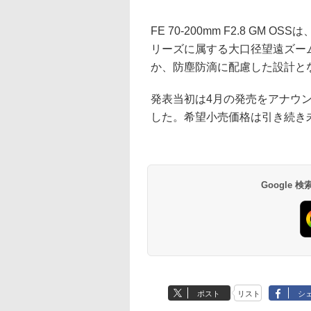
FE 70-200mm F2.8 G
リーズに属する大口径望遠ズー
か、防塵防滴に配慮した設計と
発表当初は4月の発売をアナウ
した。希望小売価格は引き続き
Google
ポスト
リスト
シ