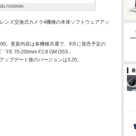
（SEL70200GM）
のレンズ交換式カメラ4機種の本体ソフトウェアアッ
α6000。更新内容は各機種共通で、9月に発売予定の
70-200mm F2.8 GM OSS」
。アップデート後のバージョンは3.20。
最