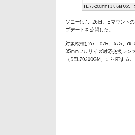
FE 70-200mm F2.8 GM OSS
ソニーは7月26日、Eマウント
プデートを公開した。
対象機種はα7、α7R、α7S、
35mmフルサイズ対応交換レンズ「FE 
（SEL70200GM）に対応する