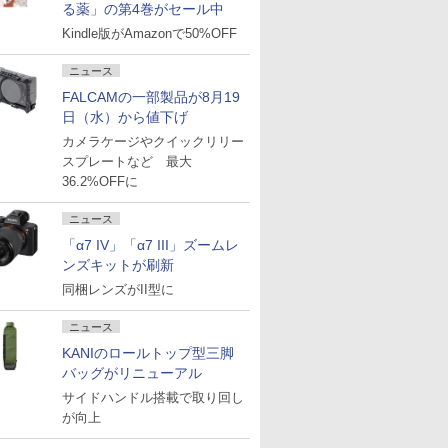
る薬」の第4巻がセール中
Kindle版がAmazonで50%OFF
ニュース
FALCAMの一部製品が8月19
日（水）から値下げ
カメラケージやクイックリリー
スプレートなど 最大
36.2%OFFに
ニュース
「α7 IV」「α7 III」ズームレ
ンズキットが刷新
同梱レンズがII型に
ニュース
KANIのロールトップ型三脚
バッグがリニューアル
サイドハンドル搭載で取り回し
が向上