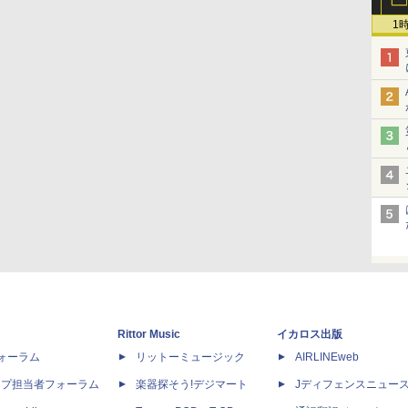
1
Rittor Music
イカロス出版
dフォーラム
リットーミュージック
AIRLINEweb
ップ担当者フォーラム
楽器探そう!デジマート
Jディフェンスニュー