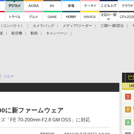
（コンパクト）
カメラバッグ
メディア/リーダー
三脚/一脚/雲台
道
航空機
動画
キャンペーン
ソニー
1
α6000に新ファームウェア
 70-200mm F2.8 GM OSS」に対応