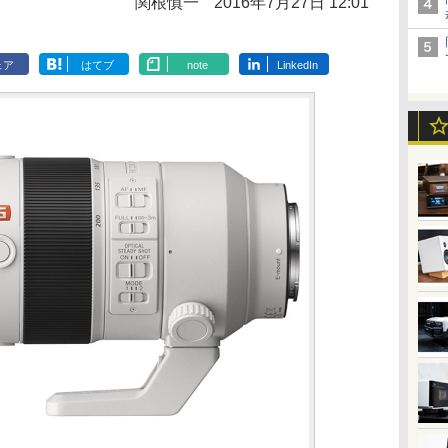
関根慎一
2016年7月27日 12:01
ェア
はてブ
note
LinkedIn