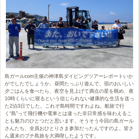
島ガールcom主催の神津島ダイビングツアーレポートいか
がでしたでしょうか。昼間たっぷり遊んで、宿のおいしい
夕ごはんを食べたら、夜空を見上げて満点の星を眺め、夜
10時くらいに寝るという信じられない健康的な生活を送っ
た2泊3日でした。これぞ島時間ですわよね。船旅で行
く“島”って飛行機や電車とは違った非日常感を味わえるこ
とも魅力のひとつだと思います。そうそう今回の島ガール
さんたち、全員おひとりさま参加だったんですのよ。皆さ
ん週末のプチ島旅を大満喫したようです。