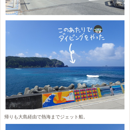
帰りも大島経由で熱海までジェット船。