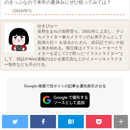
のきっぷなので来年の夏休みにぜひ狙ってみては？
(2015/9/7)
ゆきぴゅー
長野生まれの長野育ち。2001年に上京し、デジ
カメライター兼カメラマンのお弟子さんとして
怒涛の日々 を送るかたわら、絵日記でポンチ絵
を描き始める。独立後はイラストレーターとラ
イターを足して2で割った“イラストライター”と
して、雑誌やWeb連載のほか企業広告などのイメージキャラクタ
ー制作なども手がける。
Google 検索で当サイトの記事を優先表示させる