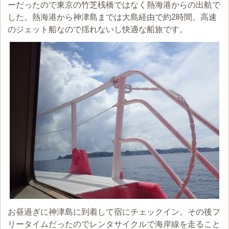
ーだったので東京の竹芝桟橋ではなく熱海港からの出航で
した。熱海港から神津島までは大島経由で約2時間。高速
のジェット船なので揺れないし快適な船旅です。
お昼過ぎに神津島に到着して宿にチェックイン。その後フ
リータイムだったのでレンタサイクルで海岸線を走ること