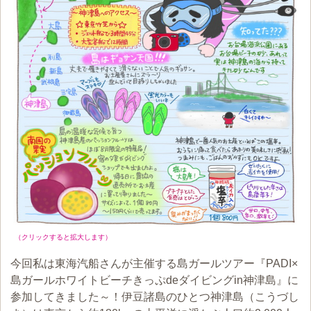
（クリックすると拡大します）
今回私は東海汽船さんが主催する島ガールツアー『PADI×
島ガールホワイトビーチきっぷdeダイビングin神津島』に
参加してきました～！伊豆諸島のひとつ神津島（こうづし