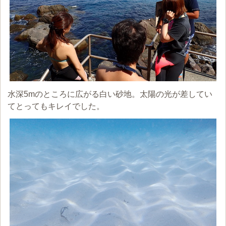
水深5mのところに広がる白い砂地。太陽の光が差してい
てとってもキレイでした。