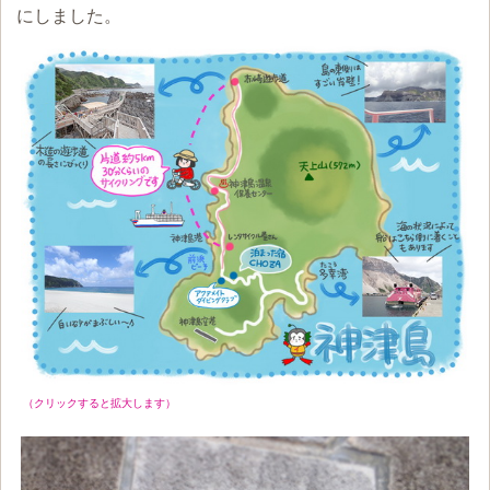
にしました。
（クリックすると拡大します）