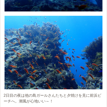
2日目の夜は他の島ガールさんたちと夕焼けを見に前浜ビ
ーチへ。潮風が心地いい～！