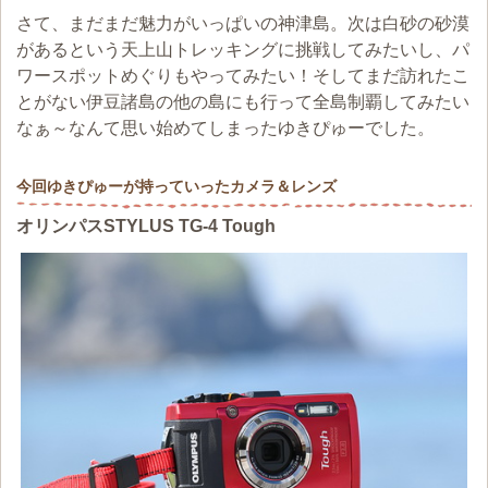
さて、まだまだ魅力がいっぱいの神津島。次は白砂の砂漠
があるという天上山トレッキングに挑戦してみたいし、パ
ワースポットめぐりもやってみたい！そしてまだ訪れたこ
とがない伊豆諸島の他の島にも行って全島制覇してみたい
なぁ～なんて思い始めてしまったゆきぴゅーでした。
今回ゆきぴゅーが持っていったカメラ＆レンズ
オリンパスSTYLUS TG-4 Tough