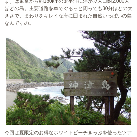
ま）は東京から約180kmの太平洋に浮かぶ人口約2,000人
ほどの島。主要道路を車でぐるっと周っても30分ほどの大
きさで、まわりをキレイな海に囲まれた自然いっぱいの島
なんですの。
今回は夏限定のお得なホワイトビーチきっぷを使ったツア