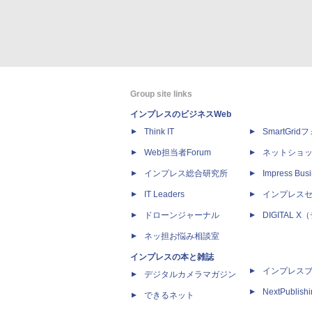
Group site links
インプレスのビジネスWeb
Think IT
SmartGri
Web担当者Forum
ネットショ
インプレス総合研究所
Impress Busi
IT Leaders
インプレス
ドローンジャーナル
DIGITAL
ネッ担お悩み相談室
インプレスの本と雑誌
インプレス
デジタルカメラマガジン
NextPublish
できるネット