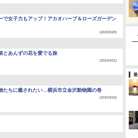
ーで女子力もアップ！アカオハーブ＆ローズガーデン
(2015/5/20)
帳とあんずの花を愛でる旅
(2015/4/21)
最
物たちに癒されたい…横浜市立金沢動物園の巻
(2015/3/16)