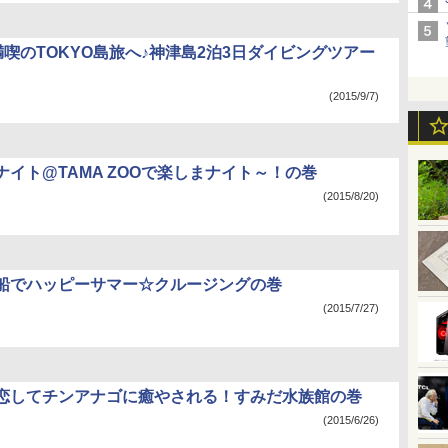
満喫のTOKYO島旅へ♪神津島2泊3日ダイビングツアー
(2015/9/7)
ナイト@TAMA ZOOで楽しまナイト～！の巻
(2015/8/20)
船でハッピーサマー☆クルージングの巻
(2015/7/27)
恋してチンアナゴに癒やされる！すみだ水族館の巻
(2015/6/26)