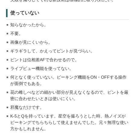
使っていない
知らなかったから。
不要。
画像が見にくいから。
ギラギラして、かえってピントが見づらい。
ピントは位相差AFで合わせるので。
ライブビュー機能を使ってない。
何となく使っていない。ピーキング機能をON・OFFする操作
が面倒でもある。
花の雌しべなどの細かい部分が見えなくなるので、ピントを厳
密に合わせたいときは使いにくい。
邪魔なだけです。
K-5とQを持っています。星空を撮ろうとした時、熱ノイズが
ピーキングでちらちらして使えませんでした。元々無理な使い
方かもしれません。