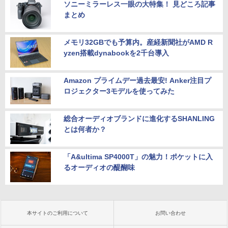
ソニーミラーレス一眼の大特集！ 見どころ記事
まとめ
メモリ32GBでも予算内。産経新聞社がAMD R
yzen搭載dynabookを2千台導入
Amazon プライムデー過去最安! Anker注目プ
ロジェクター3モデルを使ってみた
総合オーディオブランドに進化するSHANLING
とは何者か？
「A&ultima SP4000T」の魅力！ポケットに入
るオーディオの醍醐味
本サイトのご利用について
お問い合わせ