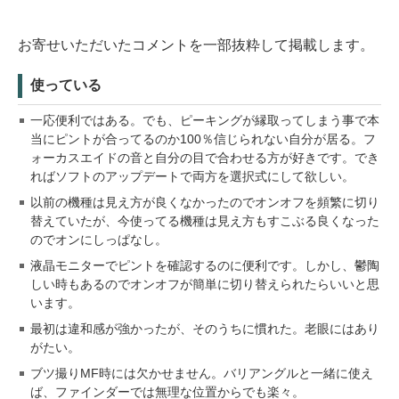
お寄せいただいたコメントを一部抜粋して掲載します。
使っている
一応便利ではある。でも、ピーキングが縁取ってしまう事で本
当にピントが合ってるのか100％信じられない自分が居る。フ
ォーカスエイドの音と自分の目で合わせる方が好きです。でき
ればソフトのアップデートで両方を選択式にして欲しい。
以前の機種は見え方が良くなかったのでオンオフを頻繁に切り
替えていたが、今使ってる機種は見え方もすこぶる良くなった
のでオンにしっぱなし。
液晶モニターでピントを確認するのに便利です。しかし、鬱陶
しい時もあるのでオンオフが簡単に切り替えられたらいいと思
います。
最初は違和感が強かったが、そのうちに慣れた。老眼にはあり
がたい。
ブツ撮りMF時には欠かせません。バリアングルと一緒に使え
ば、ファインダーでは無理な位置からでも楽々。