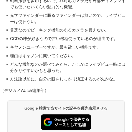
動画撮影を多用するので、非対応カメラだが外部ディスプレイ
でも使いたいくらい魅力的な機能。
光学ファインダーに勝るファインダーは無いので、ライブビュ
ーは使わない。
貧乏なのでピーキング機能のあるカメラを買えない。
CCDの味が好きなので古い機種使っているのが理由です。
キヤノンユーザーですが、最も欲しい機能です。
理由はキヤノンに聞いてください。
どんな機能なのか調べてみたら、たしかにライブビュー時には
分かりやすいかもと思った。
方法論以前に、自分の眼をしっかり矯正するのが先かな。
（デジカメWatch編集部）
Google 検索で当サイトの記事を優先表示させる