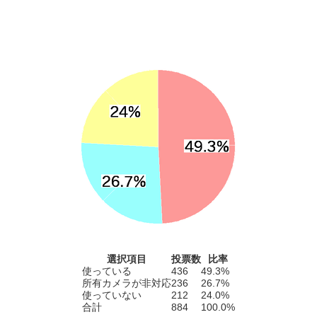
選択項目
投票数
比率
使っている
436
49.3%
所有カメラが非対応
236
26.7%
使っていない
212
24.0%
合計
884
100.0%