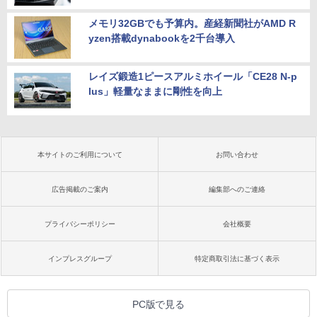
メモリ32GBでも予算内。産経新聞社がAMD R
yzen搭載dynabookを2千台導入
レイズ鍛造1ピースアルミホイール「CE28 N-p
lus」軽量なままに剛性を向上
本サイトのご利用について
お問い合わせ
広告掲載のご案内
編集部へのご連絡
プライバシーポリシー
会社概要
インプレスグループ
特定商取引法に基づく表示
PC版で見る