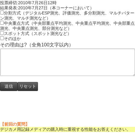
投票締切:2010年7月26日12時
結果発表:2010年7月27日（本コーナーにおいて）
分割方式（デジタルESP測光、評価測光、多分割測光、マルチパター
ン測光、マルチ測光など）
中央重点方式（中央部重点平均測光、中央重点平均測光、中央部重点
測光、中央重点測光、部分測光など）
スポット方式（スポット測光など）
そのほか
その理由は?（全角100文字以内）
【前回の質問】
デジカメ用記録メディアの購入時に重視する性能をお答えください。