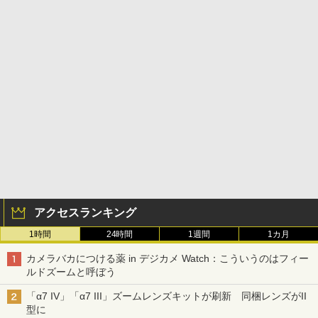
アクセスランキング
1時間
24時間
1週間
1カ月
カメラバカにつける薬 in デジカメ Watch：こういうのはフィー
ルドズームと呼ぼう
「α7 IV」「α7 III」ズームレンズキットが刷新 同梱レンズがII
型に