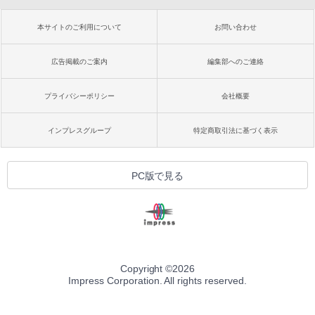
本サイトのご利用について
お問い合わせ
広告掲載のご案内
編集部へのご連絡
プライバシーポリシー
会社概要
インプレスグループ
特定商取引法に基づく表示
PC版で見る
Copyright ©
2026
Impress Corporation. All rights reserved.