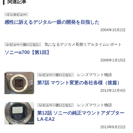
関連記事
インタビュー
感性に訴えるデジタル一眼の開発を目指した
2004年10月2日
気になるデジカメ長期リアルタイムレポート
レビュー・使いこなし
ソニーα700【第1回】
2008年1月15日
レンズマウント物語
レビュー・使いこなし
第7話 マウント変更の各社各様（後篇）
2012年12月4日
レンズマウント物語
レビュー・使いこなし
第12話 ソニーの純正マウントアダプター
LA-EA2
2013年8月22日