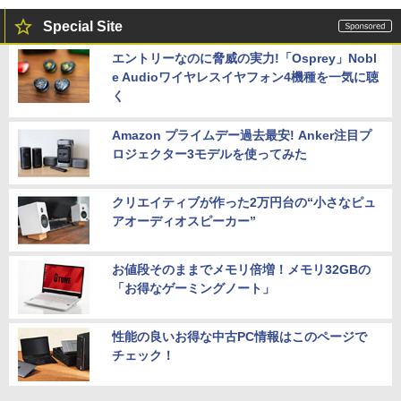
Special Site
エントリーなのに脅威の実力!「Osprey」Nobl
e Audioワイヤレスイヤフォン4機種を一気に聴
く
Amazon プライムデー過去最安! Anker注目プ
ロジェクター3モデルを使ってみた
クリエイティブが作った2万円台の“小さなピュ
アオーディオスピーカー”
お値段そのままでメモリ倍増！メモリ32GBの
「お得なゲーミングノート」
性能の良いお得な中古PC情報はこのページで
チェック！