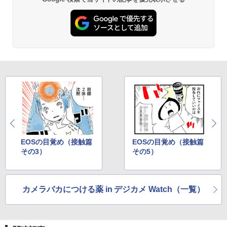
EOSの目覚め（接触篇
EOSの目覚め（接触篇
その3）
その5）
カメラバカにつける薬 in デジカメ Watch（一覧）