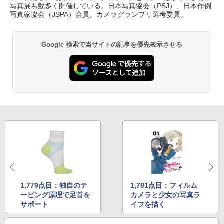
写真展も数多く開催している。日本写真協会（PSJ）、日本作例
写真家協会（JSPA）会員。カメラグランプリ選考委員。
Google 検索で当サイトの記事を優先表示させる
1,779点目：独自のテ
1,781点目：フィルム
ーピング原理で足首を
カメラと少女の写真ラ
サポート
イフを描く