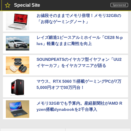
Special Site
お値段そのままでメモリ倍増！メモリ32GBの
「お得なゲーミングノート」
レイズ鍛造1ピースアルミホイール「CE28 N-p
lus」軽量なままに剛性を向上
SOUNDPEATSのイヤカフ型イヤフォン「UU2
イヤーカフ」をイヤカフマニアが語る
マウス、RTX 5060 Ti搭載ゲーミングPCが7万
5,000円オフで30万円台！
メモリ32GBでも予算内。産経新聞社がAMD R
yzen搭載dynabookを2千台導入