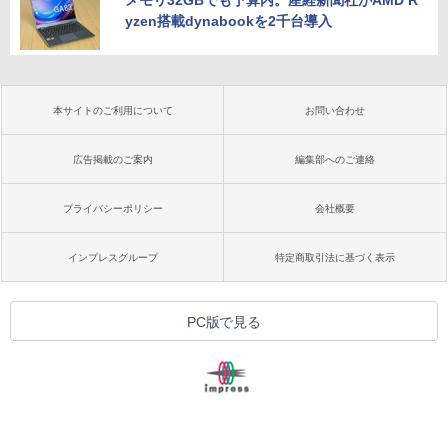
メモリ32GBでも予算内。産経新聞社がAMD R
yzen搭載dynabookを2千台導入
本サイトのご利用について
お問い合わせ
広告掲載のご案内
編集部へのご連絡
プライバシーポリシー
会社概要
インプレスグループ
特定商取引法に基づく表示
PC版で見る