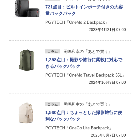
721点目：ビルトインポーチ付きの大容
量バックパック
PGYTECH「OneMo 2 Backpack」
2023年4月21日 07:00
岡嶋和幸の「あとで買う」
コラム
1,258点目：撮影や旅行に柔軟に対応で
きるバックパック
PGYTECH「OneMo Travel Backpack 35L」
2024年10月9日 07:00
岡嶋和幸の「あとで買う」
コラム
1,560点目：ちょっとした撮影旅行に便
利なバックパック
PGYTECH「OneGo Lite Backpack」
2025年8月7日 07:00