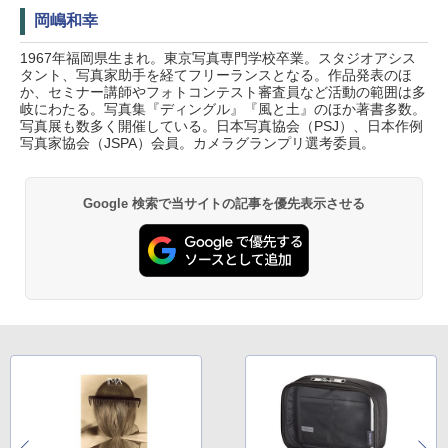
岡嶋和幸
1967年福岡県生まれ。東京写真専門学校卒業。スタジオアシス
タント、写真家助手を経てフリーランスとなる。作品発表のほ
か、セミナー講師やフォトコンテスト審査員など活動の範囲は多
岐にわたる。写真集『ディングル』『風と土』のほか著書多数。
写真展も数多く開催している。日本写真協会（PSJ）、日本作例
写真家協会（JSPA）会員。カメラグランプリ選考委員。
Google 検索で当サイトの記事を優先表示させる