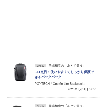
岡嶋和幸の「あとで買う」
コラム
641点目：使いやすくてしっかり保護で
きるバックパック
PGYTECH「OneMo Lite Backpack」
2023年1月31日 07:00
岡嶋和幸の「あとで買う」
コラム