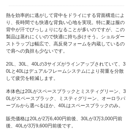
熱を効率的に逃がして背中をドライにする背面構造によ
り、長時間でも快適な背負い心地を実現。特に夏は服の
背中が汗でびっしょりになることが多いのですが、この
製品は蒸れにくいので快適に持ち歩けそう。ショルダー
ストラップは幅広で、高反発フォームを内蔵しているの
で肩への負担も少ないです。
20L、30L、40Lの3サイズがラインアップされていて、3
0Lと40Lはデュアルフレームシステムにより荷重を分散
して疲労を軽減します。
本体色は20Lがスペースブラックとミスティグリーン、3
0Lがスペースブラック、ミスティグリーン、オーロラパ
ープルから選べるほか、40Lはスペースブラックのみ。
販売価格は20Lが2万6,400円前後、30Lが3万3,000円前
後、40Lが3万9,600円前後です。