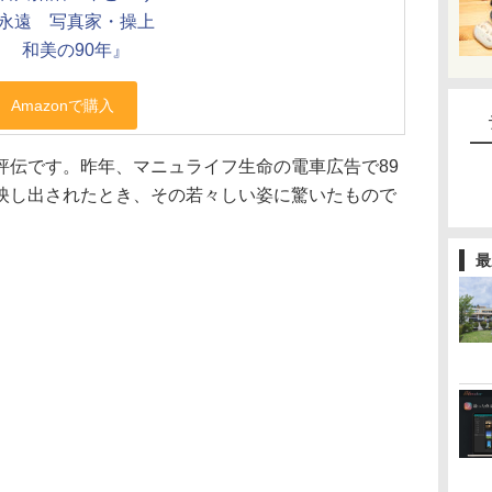
永遠 写真家・操上
和美の90年』
評伝です。昨年、マニュライフ生命の電車広告で89
映し出されたとき、その若々しい姿に驚いたもので
最