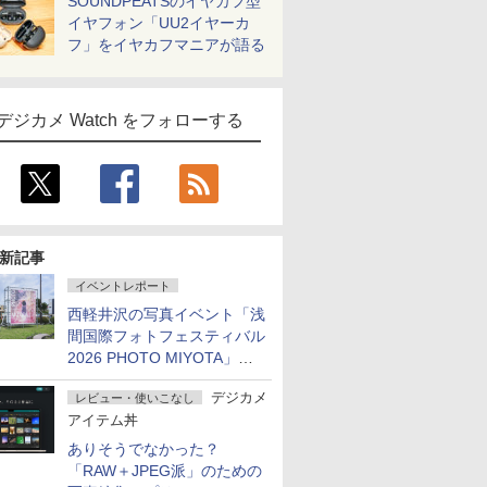
SOUNDPEATSのイヤカフ型
イヤフォン「UU2イヤーカ
フ」をイヤカフマニアが語る
デジカメ Watch をフォローする
新記事
イベントレポート
西軽井沢の写真イベント「浅
間国際フォトフェスティバル
2026 PHOTO MIYOTA」が
開幕
デジカメ
レビュー・使いこなし
アイテム丼
ありそうでなかった？
「RAW＋JPEG派」のための