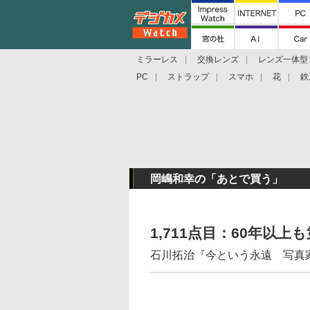
ミラーレス
交換レンズ
レンズ一体型
PC
ストラップ
スマホ
花
鉄
岡嶋和幸の「あとで買う」
1,711点目：60年以
石川拓治『今という永遠 写真