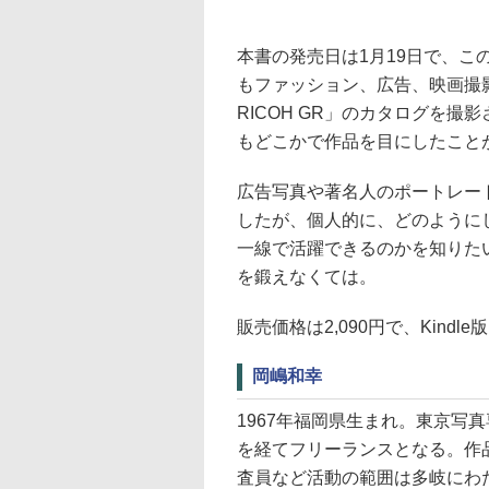
本書の発売日は1月19日で、こ
もファッション、広告、映画撮影
RICOH GR」のカタログを撮
もどこかで作品を目にしたこと
広告写真や著名人のポートレー
したが、個人的に、どのように
一線で活躍できるのかを知りた
を鍛えなくては。
販売価格は2,090円で、Kindl
岡嶋和幸
1967年福岡県生まれ。東京写
を経てフリーランスとなる。作
査員など活動の範囲は多岐にわ