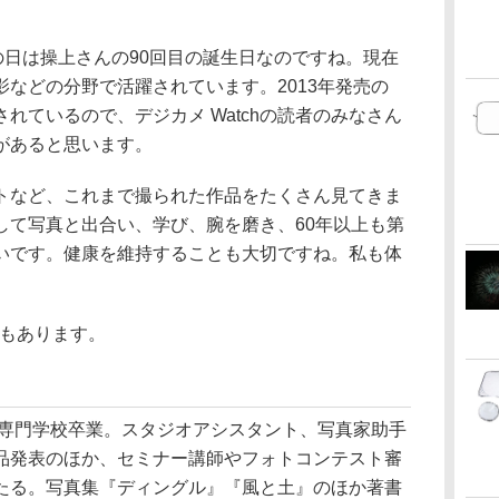
の日は操上さんの90回目の誕生日なのですね。現在
などの分野で活躍されています。2013年発売の
影されているので、デジカメ Watchの読者のみなさん
があると思います。
トなど、これまで撮られた作品をたくさん見てきま
して写真と出合い、学び、腕を磨き、60年以上も第
いです。健康を維持することも大切ですね。私も体
e版もあります。
真専門学校卒業。スタジオアシスタント、写真家助手
品発表のほか、セミナー講師やフォトコンテスト審
たる。写真集『ディングル』『風と土』のほか著書