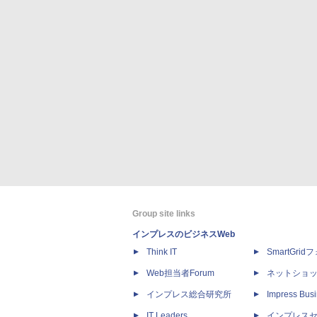
Group site links
インプレスのビジネスWeb
Think IT
SmartGri
Web担当者Forum
ネットショ
インプレス総合研究所
Impress Busi
IT Leaders
インプレス