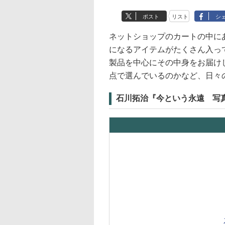
ポスト
リスト
シ
ネットショップのカートの中に
になるアイテムがたくさん入っ
製品を中心にその中身をお届け
点で選んでいるのかなど、日々
石川拓治『今という永遠 写真