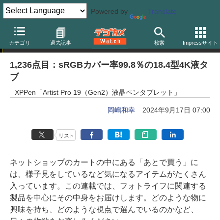
Powered by
Translate
岡嶋和幸の「あとで買う」
カテゴリ
過去記事
検索
Impressサイト
1,236点目：sRGBカバー率99.8％の18.4型4K液タ
ブ
XPPen「Artist Pro 19（Gen2）液晶ペンタブレット」
岡嶋和幸
2024年9月17日 07:00
リスト
ネットショップのカートの中にある「あとで買う」に
は、様子見をしているなど気になるアイテムがたくさん
入っています。この連載では、フォトライフに関連する
製品を中心にその中身をお届けします。どのような物に
興味を持ち、どのような視点で選んでいるのかなど、