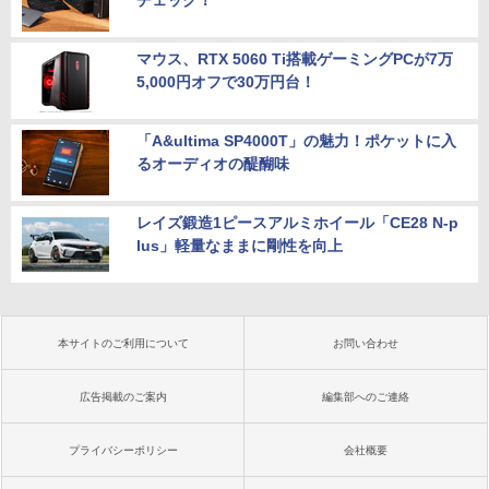
マウス、RTX 5060 Ti搭載ゲーミングPCが7万
5,000円オフで30万円台！
「A&ultima SP4000T」の魅力！ポケットに入
るオーディオの醍醐味
レイズ鍛造1ピースアルミホイール「CE28 N-p
lus」軽量なままに剛性を向上
本サイトのご利用について
お問い合わせ
広告掲載のご案内
編集部へのご連絡
プライバシーポリシー
会社概要