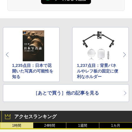
1,235点目：日本で花
1,237点目：背景パネ
開いた写真の可能性を
ルやレフ板の固定に便
知る
利なホルダー
［あとで買う］他の記事を見る
アクセスランキング
1時間
24時間
1週間
1カ月