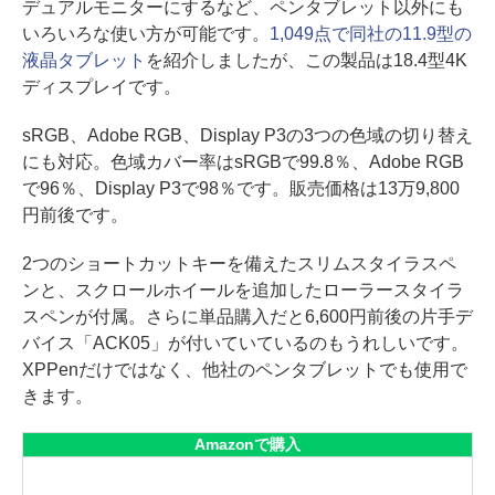
デュアルモニターにするなど、ペンタブレット以外にも
いろいろな使い方が可能です。
1,049点で同社の11.9型の
液晶タブレット
を紹介しましたが、この製品は18.4型4K
ディスプレイです。
sRGB、Adobe RGB、Display P3の3つの色域の切り替え
にも対応。色域カバー率はsRGBで99.8％、Adobe RGB
で96％、Display P3で98％です。販売価格は13万9,800
円前後です。
2つのショートカットキーを備えたスリムスタイラスペ
ンと、スクロールホイールを追加したローラースタイラ
スペンが付属。さらに単品購入だと6,600円前後の片手デ
バイス「ACK05」が付いていているのもうれしいです。
XPPenだけではなく、他社のペンタブレットでも使用で
きます。
Amazonで購入