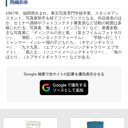
岡嶋和幸
1967年、福岡県生まれ。東京写真専門学校卒業。スタジオアシ
スタント、写真家助手を経てフリーランスとなる。作品発表のほ
か、セミナー講師やフォトコンテスト審査員など活動の範囲は多
岐にわたる。写真集「風と土」（インプレス）など、著書多数。
主な写真展に「ディングルの光と風」（富士フイルムフォトサロ
ン）、「潮彩」（ペンタックスフォーラム）、「学校へ行こう！
ミャンマー・インレー湖の子どもたち」（キヤノンギャラリ
ー）、「九十九里」（エプソンイメージングギャラリー エプサ
イト）、「風と土」（ソニーイメージングギャラリー）、「海の
ほとり」（エプサイトギャラリー）などがある。
Google 検索で当サイトの記事を優先表示させる