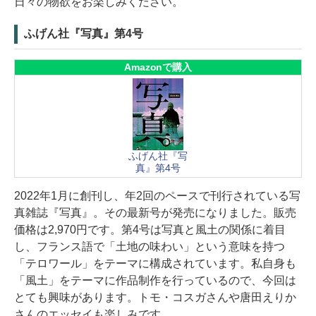
日々の物欲をお楽しみください。
ふげん社『写真』第4号
Amazonで購入
ふげん社『写
真』第4号
2022年1月に創刊し、年2回のペースで刊行されている写
真雑誌『写真』。その最新号が発売になりました。販売
価格は2,970円です。第4号は写真と風土の関係に着目
し、フランス語で「土地の味わい」という意味を持つ
「テロワール」をテーマに構成されています。私自身も
「風土」をテーマに作品制作を行っているので、今回は
とても興味があります。トモ・コスガさんや唐田えりか
さんのエッセイも楽しみです。