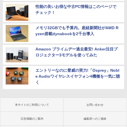
性能の良いお得な中古PC情報はこのページで
チェック！
メモリ32GBでも予算内。産経新聞社がAMD R
yzen搭載dynabookを2千台導入
Amazon プライムデー過去最安! Anker注目プ
ロジェクター3モデルを使ってみた
エントリーなのに脅威の実力!「Osprey」Nobl
e Audioワイヤレスイヤフォン4機種を一気に聴
く
本サイトのご利用について
お問い合わせ
広告掲載のご案内
編集部へのご連絡