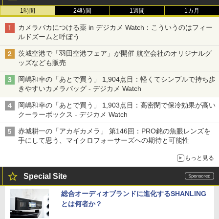
1時間
24時間
1週間
1カ月
カメラバカにつける薬 in デジカメ Watch：こういうのはフィー
ルドズームと呼ぼう
茨城空港で「羽田空港フェア」が開催 航空会社のオリジナルグ
ッズなども販売
岡嶋和幸の「あとで買う」 1,904点目：軽くてシンプルで持ち歩
きやすいカメラバッグ - デジカメ Watch
岡嶋和幸の「あとで買う」 1,903点目：高密閉で保冷効果が高い
クーラーボックス - デジカメ Watch
赤城耕一の「アカギカメラ」 第146回：PRO銘の魚眼レンズを
手にして思う、マイクロフォーサーズへの期待と可能性
もっと見る
Special Site
総合オーディオブランドに進化するSHANLING
とは何者か？