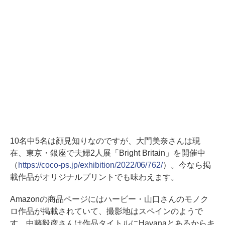
10名中5名は顔見知りなのですが、大門美奈さんは現
在、東京・銀座で夫婦2人展「Bright Britain」を開催中
（
https://coco-ps.jp/exhibition/2022/06/762/
）。今なら掲
載作品がオリジナルプリントでも味わえます。
Amazonの商品ページにはハービー・山口さんのモノク
ロ作品が掲載されていて、撮影地はスペインのようで
す。中藤毅彦さんは作品タイトルにHavanaとあるからキ