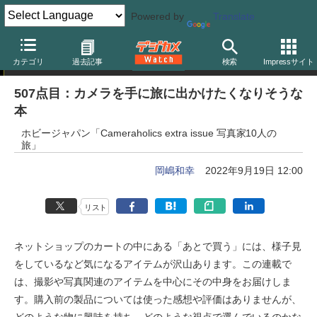
Powered by
Translate
岡嶋和幸の「あとで買う」
カテゴリ
過去記事
検索
Impressサイト
507点目：カメラを手に旅に出かけたくなりそうな
本
ホビージャパン「Cameraholics extra issue 写真家10人の
旅」
岡嶋和幸
2022年9月19日 12:00
リスト
ネットショップのカートの中にある「あとで買う」には、様子見
をしているなど気になるアイテムが沢山あります。この連載で
は、撮影や写真関連のアイテムを中心にその中身をお届けしま
す。購入前の製品については使った感想や評価はありませんが、