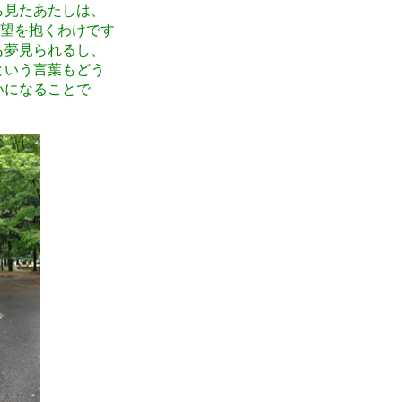
ら見たあたしは、
希望を抱くわけです
も夢見られるし、
という言葉もどう
いになることで