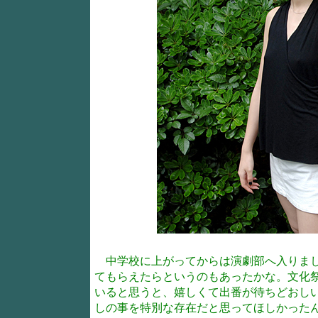
中学校に上がってからは演劇部へ入りまし
てもらえたらというのもあったかな。文化
いると思うと、嬉しくて出番が待ちどおし
しの事を特別な存在だと思ってほしかった