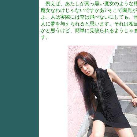
例えば、あたしが真っ黒い魔女のような格
魔女なわけじゃないですかあ? そこで園児
よ。人は実際には空は飛べないにしても、
人に夢を与えられると思います。それは相
かと思うけど、簡単に見破られるようじゃ
す。