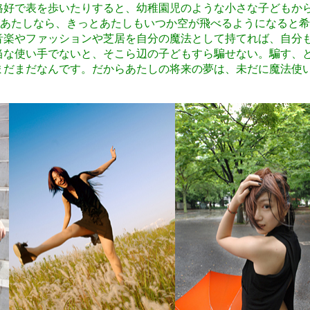
好で表を歩いたりすると、幼稚園児のような小さな子どもか
があたしなら、きっとあたしもいつか空が飛べるようになると
音楽やファッションや芝居を自分の魔法として持てれば、自分
当な使い手でないと、そこら辺の子どもすら騙せない。騙す、
まだまだなんです。だからあたしの将来の夢は、未だに魔法使