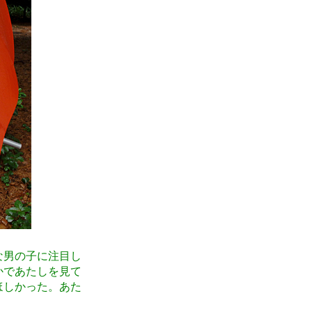
な男の子に注目し
かであたしを見て
ほしかった。あた