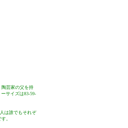
。陶芸家の父を持
サイズは83-59-
人は誰でもそれぞ
です。