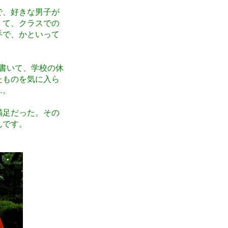
で、好きな男子が
くて、クラスでの
手で、かといって
書いて、学校の休
たものを気に入ら
…。
満足だった。その
んです。