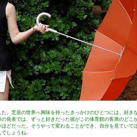
た。芝居の世界へ興味を持ったきっかけのひとつには、好き
祭の発表では、ずっと好きだった彼がこの体育館の客席のどこ
いほどだった。そうやって変わることができ、自分を見ていて
んでしょうね。