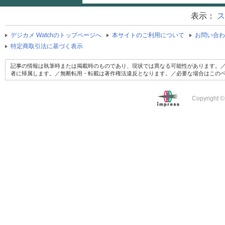
表示：
ス
デジカメ Watchのトップページへ
本サイトのご利用について
お問い合わ
特定商取引法に基づく表示
記事の情報は執筆時または掲載時のものであり、現状では異なる可能性があります。／
者に帰属します。／無断転用・転載は著作権法違反となります。／必要な場合はこの
Copyright ©2