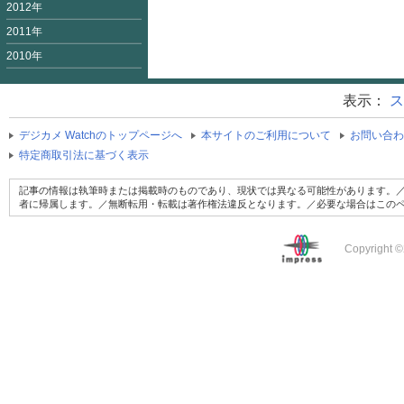
2012年
2011年
2010年
表示：
ス
デジカメ Watchのトップページへ
本サイトのご利用について
お問い合わ
特定商取引法に基づく表示
記事の情報は執筆時または掲載時のものであり、現状では異なる可能性があります。／
者に帰属します。／無断転用・転載は著作権法違反となります。／必要な場合はこの
Copyright ©2