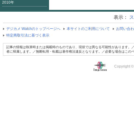
2010年
表示：
ス
デジカメ Watchのトップページへ
本サイトのご利用について
お問い合わ
特定商取引法に基づく表示
記事の情報は執筆時または掲載時のものであり、現状では異なる可能性があります。／
者に帰属します。／無断転用・転載は著作権法違反となります。／必要な場合はこの
Copyright ©2