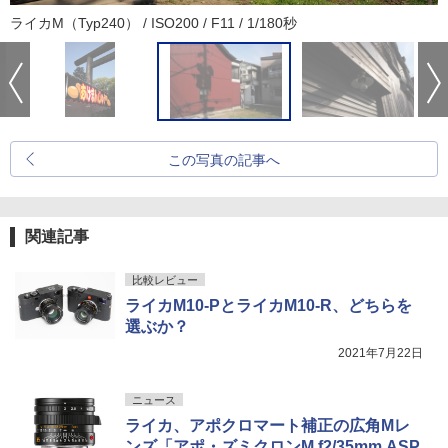
ライカM（Typ240） / ISO200 / F11 / 1/180秒
この写真の記事へ
関連記事
比較レビュー
ライカM10-PとライカM10-R、どちらを
選ぶか？
2021年7月22日
ニュース
ライカ、アポクロマート補正の広角Mレ
ンズ「アポ・ズミクロンM f2/35mm ASP