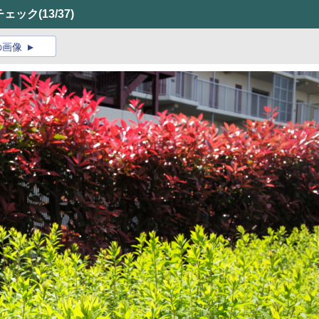
チェック
(13/37)
の画像