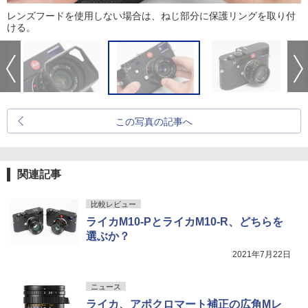
レンズフードを使用しない場合は、ねじ部分に保護リングを取り付
ける。
この写真の記事へ
関連記事
比較レビュー
ライカM10-PとライカM10-R、どちらを
選ぶか？
2021年7月22日
ニュース
ライカ、アポクロマート補正の広角Mレ