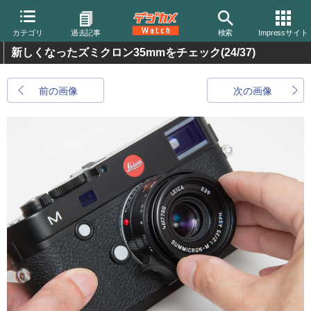
カテゴリ
過去記事
検索
Impressサイト
新しくなったズミクロン35mmをチェック
(24/37)
前の画像
次の画像