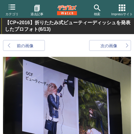
カテゴリ
過去記事
検索
Impressサイト
【CP+2016】折りたたみ式ビューティーディッシュを発表
したプロフォト
(6/13)
前の画像
次の画像