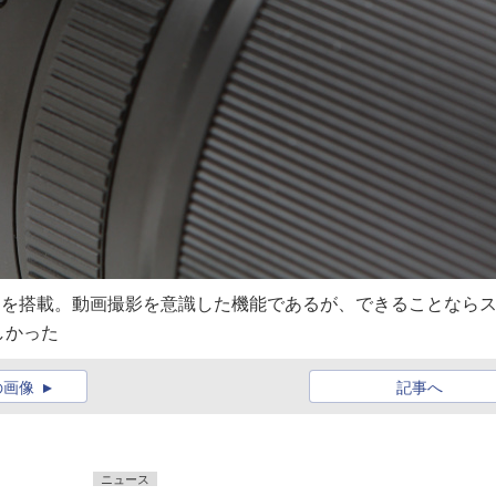
ッチを搭載。動画撮影を意識した機能であるが、できることなら
しかった
の画像
記事へ
ニュース