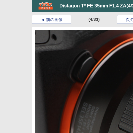
Distagon T* FE 35mm F1.4 ZA
(4/
(4/33)
前の画像
次