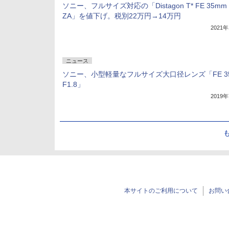
ソニー、フルサイズ対応の「Distagon T* FE 35mm 
ZA」を値下げ。税別22万円→14万円
2021
ニュース
ソニー、小型軽量なフルサイズ大口径レンズ「FE 3
F1.8」
2019
本サイトのご利用について
お問い