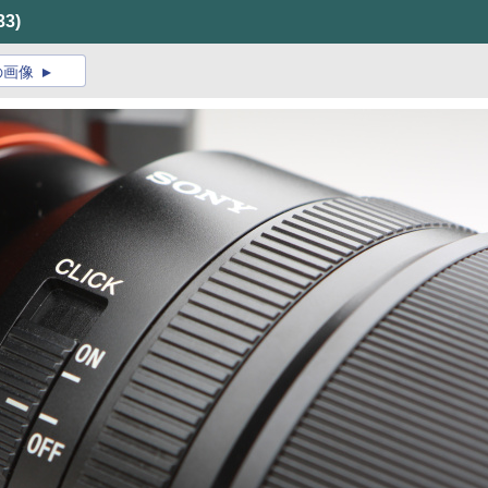
33)
の画像