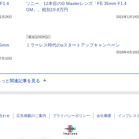
F1.4
ソニー、12本目のG Masterレンズ「FE 35mm F1.4
GM」。税別19.8万円
年1月26日
2021年1月14
キャンペーン
5mm
ミラーレス時代のαスタートアップキャンペーン
2018年4月10
年7月10日
もっと関連記事を見る
合わせ
広告掲載のご案内
プライバシーポリシー
会社概要
インプレス