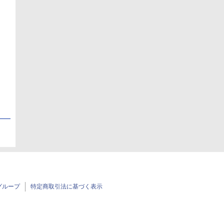
日
日
グループ
特定商取引法に基づく表示