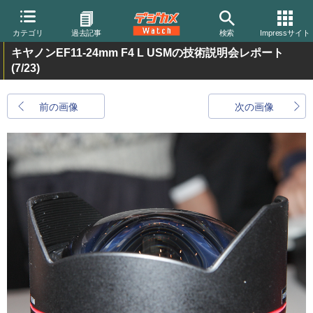
カテゴリ
過去記事
検索
Impressサイト
キヤノンEF11-24mm F4 L USMの技術説明会レポート
(7/23)
前の画像
次の画像