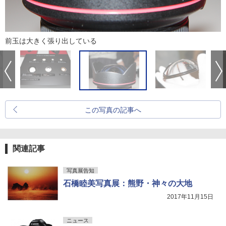
前玉は大きく張り出している
この写真の記事へ
関連記事
写真展告知
石橋睦美写真展：熊野・神々の大地
2017年11月15日
ニュース