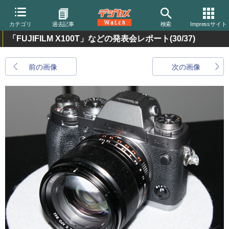
カテゴリ
過去記事
検索
Impressサイト
「FUJIFILM X100T」などの発表会レポート
(30/37)
前の画像
次の画像