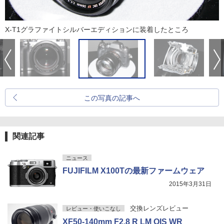
X-T1グラファイトシルバーエディションに装着したところ
この写真の記事へ
関連記事
ニュース
FUJIFILM X100Tの最新ファームウェア
2015年3月31日
交換レンズレビュー
レビュー・使いこなし
XF50-140mm F2.8 R LM OIS WR