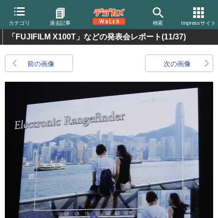
カテゴリ
過去記事
検索
Impressサイト
「FUJIFILM X100T」などの発表会レポート
(11/37)
前の画像
次の画像