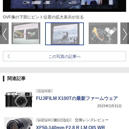
OVF像の下部にピント位置の拡大表示が出る
この写真の記事へ
関連記事
ニュース
FUJIFILM X100Tの最新ファームウェア
2015年3月31日
交換レンズレビュー
レビュー・使いこなし
XF50-140mm F2.8 R LM OIS WR