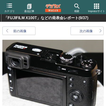
カテゴリ
過去記事
検索
Impressサイト
「FUJIFILM X100T」などの発表会レポート
(9/37)
前の画像
次の画像