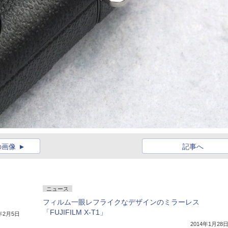
の画像
記事へ
ニュース
フィルム一眼レフライクなデザインのミラーレス
「FUJIFILM X-T1」
9年2月5日
2014年1月28