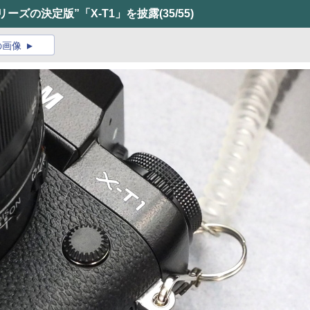
ーズの決定版”「X-T1」を披露
(35/55)
の画像