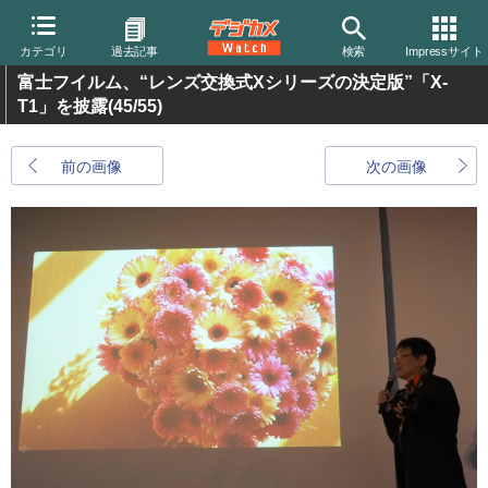
カテゴリ
過去記事
検索
Impressサイト
富士フイルム、“レンズ交換式Xシリーズの決定版”「X-
T1」を披露
(45/55)
前の画像
次の画像