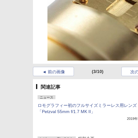
(3/10)
前の画像
次
関連記事
ニュース
ロモグラフィー初のフルサイズミラーレス用レンズ
「Petzval 55mm f/1.7 MK II」
2019