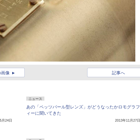
の画像
記事へ
ニュース
あの「ペッツバール型レンズ」がどうなったかロモグラフ
ィーに聞いてきた
年5月24日
2013年11月27