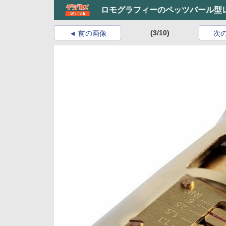
ロモグラフィーのペッツバール型
(3/10)
前の画像
次