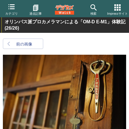
カテゴリ
過去記事
検索
Impressサイト
オリンパス派プロカメラマンによる「OM-D E-M1」体験記
(26/26)
前の画像