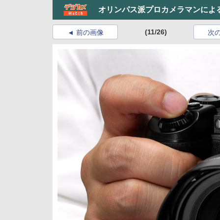
オリンパス派プロカメラマンによる「
(11/26)
前の画像
次