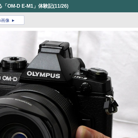
OM-D E-M1」体験記
(11/26)
の画像