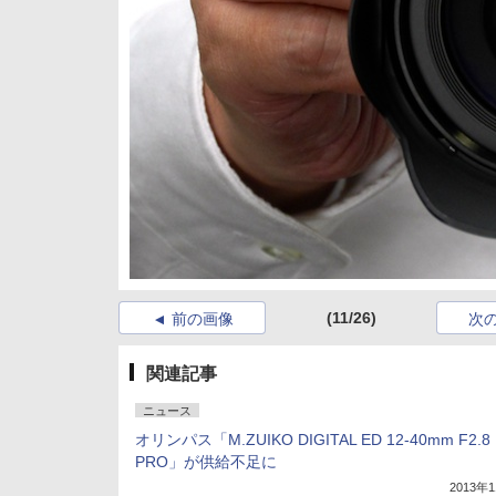
(11/26)
前の画像
次
関連記事
ニュース
オリンパス「M.ZUIKO DIGITAL ED 12-40mm F2.8
PRO」が供給不足に
2013年