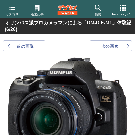
カテゴリ
過去記事
検索
Impressサイト
オリンパス派プロカメラマンによる「OM-D E-M1」体験記
(6/26)
前の画像
次の画像