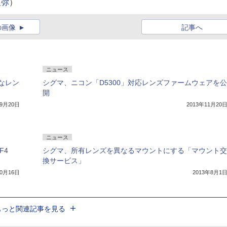
夏弥
）
の画像
記事へ
ニュース
なレン
シグマ、ニコン「D5300」対応レンズファームウェアを公
開
年9月20日
2013年11月20
ニュース
F4
シグマ、所有レンズを異なるマウントにする「マウント交
換サービス」
10月16日
2013年8月1
もっと関連記事を見る