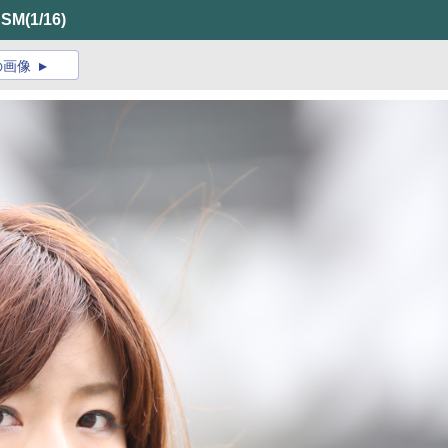
HSM
(1/16)
の画像