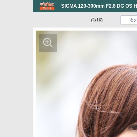
SIGMA 120-300mm F2.8 DG OS 
(1/16)
次