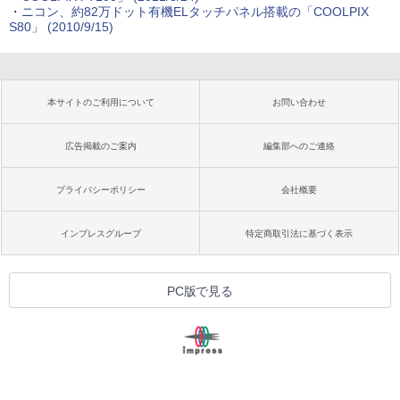
・
ニコン、約82万ドット有機ELタッチパネル搭載の「COOLPIX
S80」 (2010/9/15)
本サイトのご利用について
お問い合わせ
広告掲載のご案内
編集部へのご連絡
プライバシーポリシー
会社概要
インプレスグループ
特定商取引法に基づく表示
PC版で見る