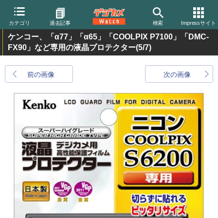
カテゴリ
過去記事
検索
Impressサイト
ケンコー、「α77」「α65」「COOLPIX P7100」「DMC-
FX90」など専用の液晶プロテクター
(5/7)
前の画像
次の画像