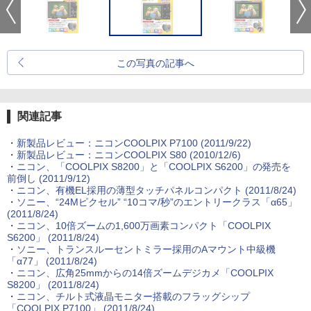
この写真の記事へ
関連記事
・
新製品レビュー：ニコンCOOLPIX P7100 (2011/9/22)
・
新製品レビュー：ニコンCOOLPIX S80 (2010/12/6)
・
ニコン、「COOLPIX S8200」と「COOLPIX S6200」の発売を
前倒し (2011/9/12)
・
ニコン、有機EL採用の薄型タッチパネルコンパクト (2011/8/24)
・
ソニー、“24Mピクセル” “10コマ/秒”のエントリークラス「α65」
(2011/8/24)
・
ニコン、10倍ズームの1,600万画素コンパクト「COOLPIX
S6200」 (2011/8/24)
・
ソニー、トランスルーセントミラー採用のAマウント中級機
「α77」 (2011/8/24)
・
ニコン、広角25mmからの14倍ズームデジカメ「COOLPIX
S8200」 (2011/8/24)
・
ニコン、チルト式液晶モニター搭載のフラッグシップ
「COOLPIX P7100」 (2011/8/24)