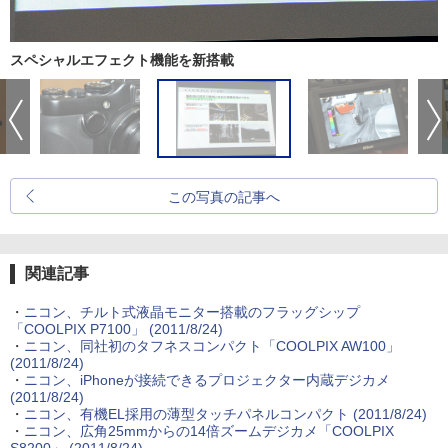
スペシャルエフェクト機能を新搭載
この写真の記事へ
関連記事
・
ニコン、チルト式液晶モニター搭載のフラッグシップ
「COOLPIX P7100」 (2011/8/24)
・
ニコン、同社初のタフネスコンパクト「COOLPIX AW100」
(2011/8/24)
・
ニコン、iPhoneが接続できるプロジェクター内蔵デジカメ
(2011/8/24)
・
ニコン、有機EL採用の薄型タッチパネルコンパクト (2011/8/24)
・
ニコン、広角25mmからの14倍ズームデジカメ「COOLPIX
S8200」 (2011/8/24)