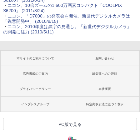
・
ニコン、10倍ズームの1,600万画素コンパクト「COOLPIX
S6200」 (2011/8/24)
・
ニコン、「D7000」の発表会を開催。新世代デジタルカメラは
「鋭意開発中」 (2010/9/15)
・
ニコン、2010年度は黒字の見通し。「新世代デジタルカメラ」
の開発に注力 (2010/5/11)
本サイトのご利用について
お問い合わせ
広告掲載のご案内
編集部へのご連絡
プライバシーポリシー
会社概要
インプレスグループ
特定商取引法に基づく表示
PC版で見る