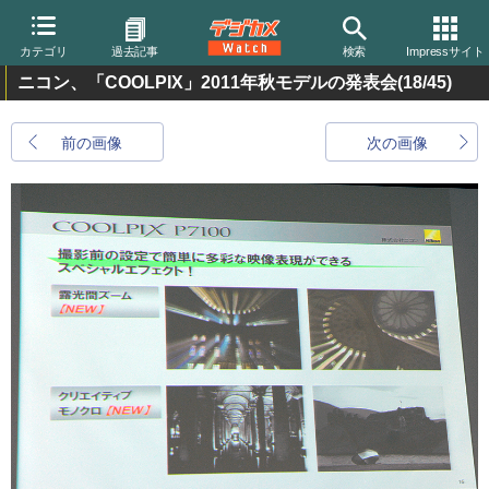
カテゴリ
過去記事
検索
Impressサイト
ニコン、「COOLPIX」2011年秋モデルの発表会
(18/45)
前の画像
次の画像