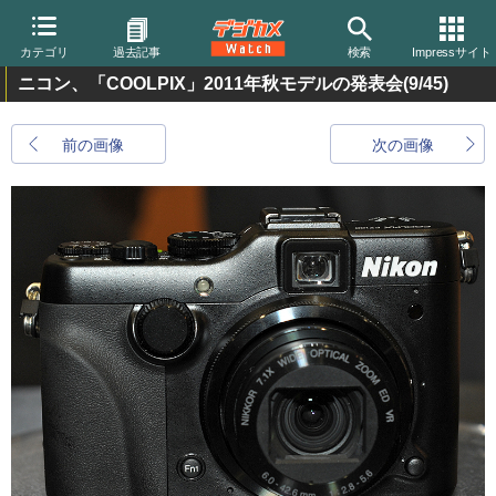
カテゴリ
過去記事
検索
Impressサイト
ニコン、「COOLPIX」2011年秋モデルの発表会
(9/45)
前の画像
次の画像