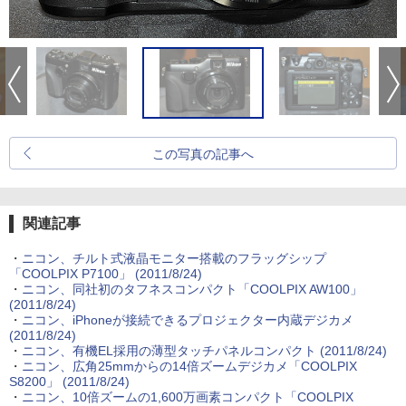
この写真の記事へ
関連記事
・
ニコン、チルト式液晶モニター搭載のフラッグシップ
「COOLPIX P7100」 (2011/8/24)
・
ニコン、同社初のタフネスコンパクト「COOLPIX AW100」
(2011/8/24)
・
ニコン、iPhoneが接続できるプロジェクター内蔵デジカメ
(2011/8/24)
・
ニコン、有機EL採用の薄型タッチパネルコンパクト (2011/8/24)
・
ニコン、広角25mmからの14倍ズームデジカメ「COOLPIX
S8200」 (2011/8/24)
・
ニコン、10倍ズームの1,600万画素コンパクト「COOLPIX