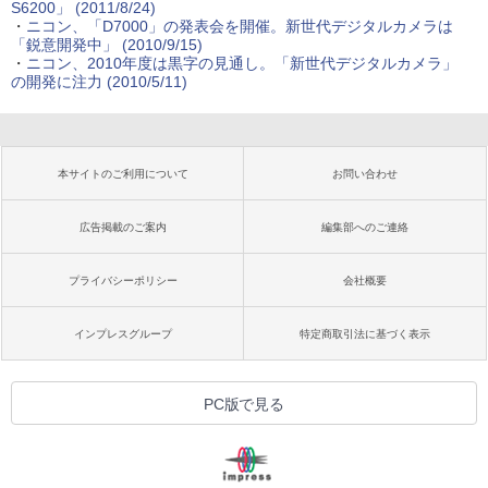
S6200」 (2011/8/24)
・
ニコン、「D7000」の発表会を開催。新世代デジタルカメラは
「鋭意開発中」 (2010/9/15)
・
ニコン、2010年度は黒字の見通し。「新世代デジタルカメラ」
の開発に注力 (2010/5/11)
本サイトのご利用について
お問い合わせ
広告掲載のご案内
編集部へのご連絡
プライバシーポリシー
会社概要
インプレスグループ
特定商取引法に基づく表示
PC版で見る