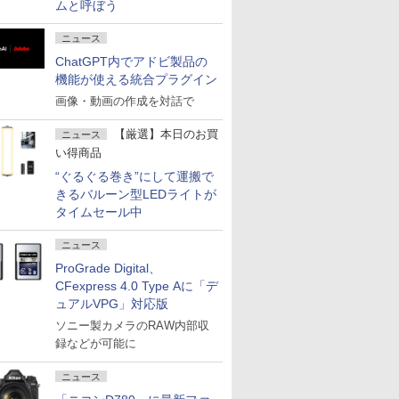
ムと呼ぼう
ニュース
ChatGPT内でアドビ製品の
機能が使える統合プラグイン
画像・動画の作成を対話で
【厳選】本日のお買
ニュース
い得商品
“ぐるぐる巻き”にして運搬で
きるバルーン型LEDライトが
タイムセール中
ニュース
ProGrade Digital、
CFexpress 4.0 Type Aに「デ
ュアルVPG」対応版
ソニー製カメラのRAW内部収
録などが可能に
ニュース