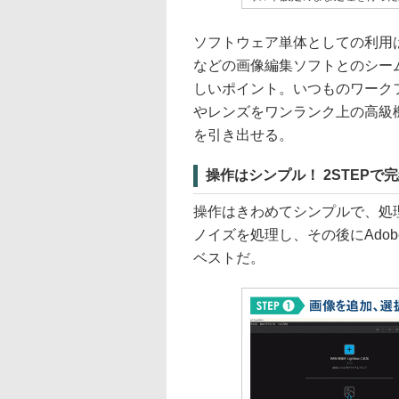
ソフトウェア単体としての利用はもちろん、
などの画像編集ソフトとのシー
しいポイント。いつものワーク
やレンズをワンランク上の高級
を引き出せる。
操作はシンプル！ 2STEPで
操作はきわめてシンプルで、処理
ノイズを処理し、その後にAdobe L
ベストだ。