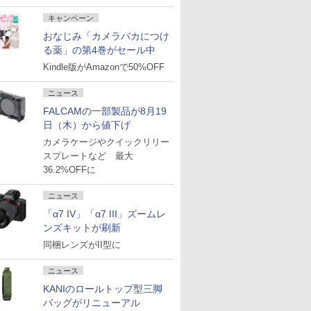
キャンペーン
おなじみ「カメラバカにつけ
る薬」の第4巻がセール中
Kindle版がAmazonで50%OFF
ニュース
FALCAMの一部製品が8月19
日（木）から値下げ
カメラケージやクイックリリー
スプレートなど 最大
36.2%OFFに
ニュース
「α7 IV」「α7 III」ズームレ
ンズキットが刷新
同梱レンズがII型に
ニュース
KANIのロールトップ型三脚
バッグがリニューアル