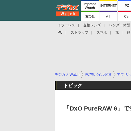
ミラーレス
交換レンズ
レンズ一体型
PC
ストラップ
スマホ
花
鉄
デジカメ Watch
PC/モバイル関連
アプリ/
トピック
「DxO PureRAW