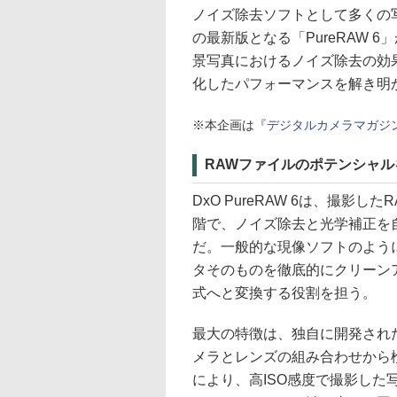
ノイズ除去ソフトとして多くの写真
の最新版となる「PureRAW 
景写真におけるノイズ除去の効
化したパフォーマンスを解き明
※本企画は『
デジタルカメラマガジン
RAWファイルのポテンシャル
DxO PureRAW 6は、撮
階で、ノイズ除去と光学補正を
だ。一般的な現像ソフトのよう
タそのものを徹底的にクリーン
式へと変換する役割を担う。
最大の特徴は、独自に開発され
メラとレンズの組み合わせから
により、高ISO感度で撮影し