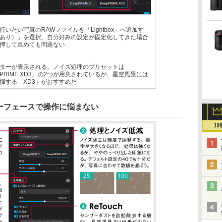
いたい写真のRAWファイルを「Lightbox」へ追加す
あり）」を選択。自分好みの設定が固定化してきた場合
押して進めても問題ない
ターが表示される。ノイズ処理のプリセットは
eepPRIME XD3」の2つが用意されているが、星空風景には
揮する「XD3」がおすすめだ
ーフェースで操作に悩まない
1