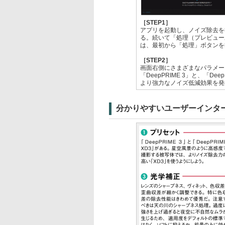
［STEP1］
アプリを起動し、ノイズ除去を行
る。続いて「処理（プレビュー
は、最初から「処理」ボタンを
［STEP2］
画面右側にさまざまなパラメー
「DeepPRIME 3」と、「D
より強力なノイズ低減効果を発
分かりやすいユーザーインタ