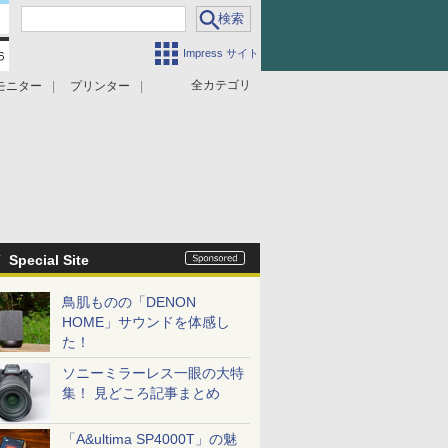
Impress サイト
全カテゴリ
モニター
プリンター
Special Site
鳥肌ものの「DENON
HOME」サウンドを体感し
た！
ソニーミラーレス一眼の大特
集！ 見どころ記事まとめ
「A&ultima SP4000T」の魅