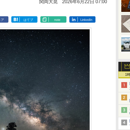
関岡大晃
2026年6月22日 07:00
ェア
はてブ
note
LinkedIn
1