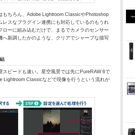
Adobe Lightroom ClassicやPhotoshop
ムレスなプラグイン連携にも対応しているのもうれ
フローに組み込むだけで、まるでカメラのセンサー
機へ新調したかのような、クリアでシャープな描写
完結
スピードも速い。星空風景では先にPureRAW 6で
ightroom Classicなどで現像を行うという流れが