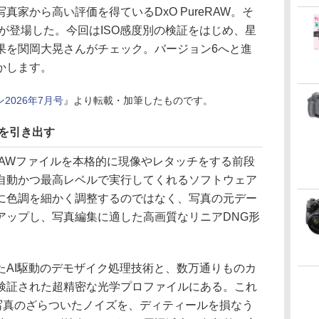
家から高い評価を得ているDxO PureRAW。そ
6」が登場した。今回はISO感度別の検証をはじめ、星
果を関岡大晃さんがチェック。バージョン6へと進
かします。
2026年7月号
』より転載・加筆したものです。
を引き出す
影したRAWファイルを本格的に現像やレタッチをする前段
自動かつ最高レベルで実行してくれるソフトウェア
に色調を細かく調整するのではなく、写真の元デー
アップし、写真編集に適した高画質なリニアDNG形
たAI駆動のデモザイク処理技術と、数万通りものカ
検証された超精密な光学プロファイルにある。これ
た写真のざらついたノイズを、ディティールを損なう