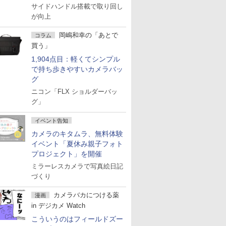
サイドハンドル搭載で取り回し
が向上
岡嶋和幸の「あとで
コラム
買う」
1,904点目：軽くてシンプル
で持ち歩きやすいカメラバッ
グ
ニコン「FLX ショルダーバッ
グ」
イベント告知
カメラのキタムラ、無料体験
イベント「夏休み親子フォト
プロジェクト」を開催
ミラーレスカメラで写真絵日記
づくり
カメラバカにつける薬
漫画
in デジカメ Watch
こういうのはフィールドズー