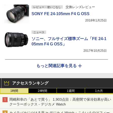
交換レンズレビュー
レビュー・使いこなし
SONY FE 24-105mm F4 G OSS
2018年1月25日
ニュース
ソニー、フルサイズ標準ズーム「FE 24-1
05mm F4 G OSS」
2017年10月25日
もっと関連記事を見る
アクセスランキング
1時間
24時間
1週間
1カ月
岡嶋和幸の「あとで買う」 1,903点目：高密閉で保冷効果が高い
クーラーボックス - デジカメ Watch
カメラバカにつける薬 in デジカメ Watch：こういうのはフィー