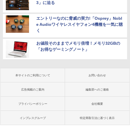
3」に迫る
エントリーなのに脅威の実力!「Osprey」Nobl
e Audioワイヤレスイヤフォン4機種を一気に聴
く
お値段そのままでメモリ倍増！メモリ32GBの
「お得なゲーミングノート」
本サイトのご利用について
お問い合わせ
広告掲載のご案内
編集部へのご連絡
プライバシーポリシー
会社概要
インプレスグループ
特定商取引法に基づく表示