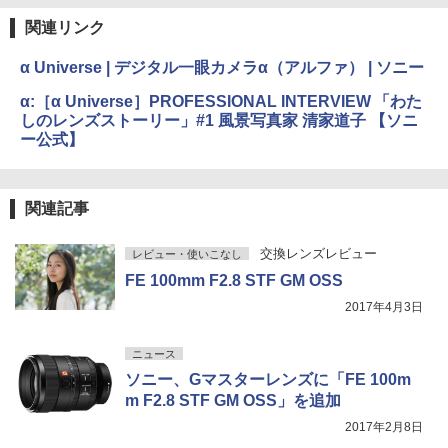
関連リンク
α Universe | デジタル一眼カメラα（アルファ） | ソニー
α:［α Universe］PROFESSIONAL INTERVIEW 「わた
しのレンズストーリー」#1 風景写真家 清家道子 【ソニ
ー公式】
関連記事
交換レンズレビュー
レビュー・使いこなし
FE 100mm F2.8 STF GM OSS
2017年4月3日
ニュース
ソニー、Gマスターレンズに「FE 100m
m F2.8 STF GM OSS」を追加
2017年2月8日