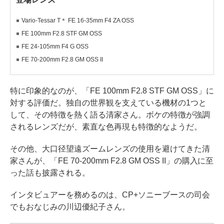
Vario-Tessar T＊ FE 16-35mm F4 ZA OSS
FE 100mm F2.8 STF GM OSS
FE 24-105mm F4 G OSS
FE 70-200mm F2.8 GM OSS II
特に印象的なのが、「FE 100mm F2.8 STF GM OSS」に
対する評価だ。独自の世界観を支えている機材の1つと
して、その特徴を熱く語る清家さん。ボケの特徴が強調
されるレンズだが、素直な色再現も特徴的なようだ。
その他、大口径望遠ズームレンズの使用を避けてきた清
家さんが、「FE 70-200mm F2.8 GM OSS II」の購入に至
った話も披露される。
インタビュアーを務めるのは、CP+ソニーブースの司会
でもおなじみの川辺優紀子さん。