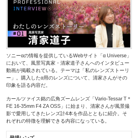
ソニーαの情報を提供しているWebサイト「α Universe」
において、風景写真家・清家道子さんへのインタビュー
動画が掲載されている。テーマは「私のレンズストーリ
ー」。購入したα用のレンズについて、清家さんがその
印象を語る内容だ。
カールツァイス銘の広角ズームレンズ「Vario-Tessar T＊
FE 16-35mm F4 ZA OSS」に始まり、清家さんが風景撮
影で愛用してきたレンズ計4本を作品とともに紹介。そ
れぞれの特徴を理解できる内容になっている。
登場レンズ