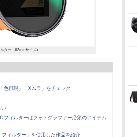
 フィルター（82mmサイズ）
「色再現」「Xムラ」をチェック
良い
NDフィルターはフォトグラファー必須のアイテム
OLOR フィルター」を使用した作品を紹介