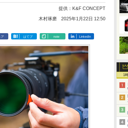
提供：
K&F CONCEPT
木村琢磨
2025年1月22日 12:50
ェア
はてブ
note
LinkedIn
1