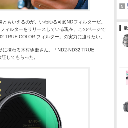
携ともいえるのが、いわゆる可変NDフィルターだ。
最
Dフィルターをリリースしている現在、このページで
ND32 TRUE COLOR フィルター」の実力に迫りたい。
携わる木村琢磨さん。「ND2-ND32 TRUE
を検証してもらった。