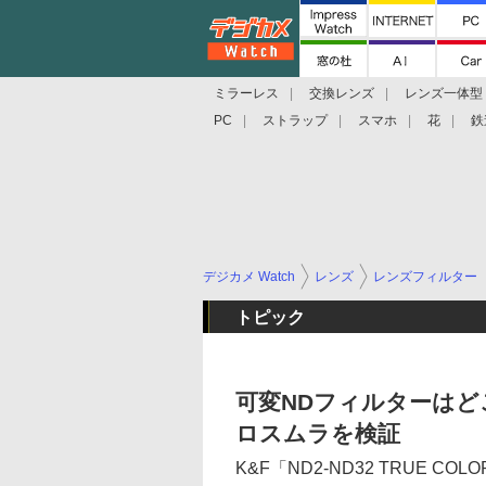
ミラーレス
交換レンズ
レンズ一体型
PC
ストラップ
スマホ
花
鉄
デジカメ Watch
レンズ
レンズフィルター
トピック
可変NDフィルターはど
ロスムラを検証
K&F「ND2-ND32 TRUE C