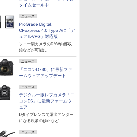
タイムセール中
ニュース
ProGrade Digital、
CFexpress 4.0 Type Aに「デ
ュアルVPG」対応版
ソニー製カメラのRAW内部収
録などが可能に
ニュース
「ニコンD780」に最新ファ
ームウェアアップデート
ニュース
デジタル一眼レフカメラ「ニ
コンD6」に最新ファームウ
ェア
Dタイプレンズで露出アンダー
になる現象の修正など
ニュース