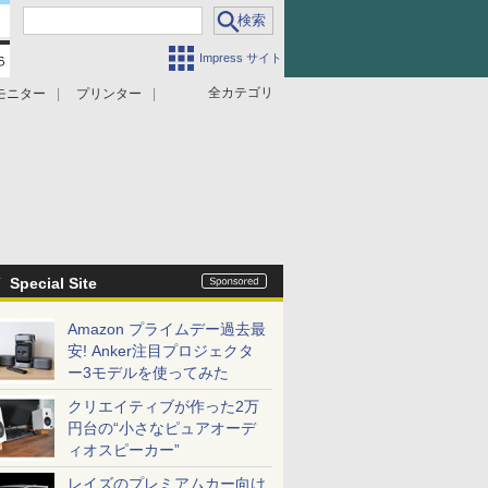
Impress サイト
全カテゴリ
モニター
プリンター
Special Site
Amazon プライムデー過去最
安! Anker注目プロジェクタ
ー3モデルを使ってみた
クリエイティブが作った2万
円台の“小さなピュアオーデ
ィオスピーカー”
レイズのプレミアムカー向け