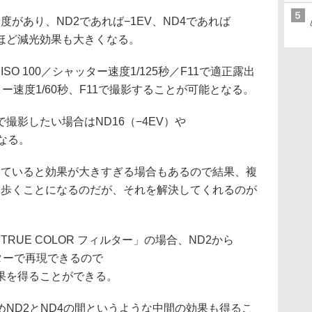
があり、ND2であれば−1EV、ND4であれば
るほど減光効果も大きくなる。
SO 100／シャッター速度1/125秒／F11で適正露出
ター速度1/60秒、F11で撮影することが可能となる。
撮影したい場合はND16（−4EV）や
となる。
めていると効果が大きすぎる場合もあるので結果、複
ち歩くことになるのだが、それを解決してくれるのが
32 TRUE COLOR フィルター」の場合、ND2から
ルターで再現できるので
果を得ることができる。
ND2とND4の間というような中間の効果も得るこ