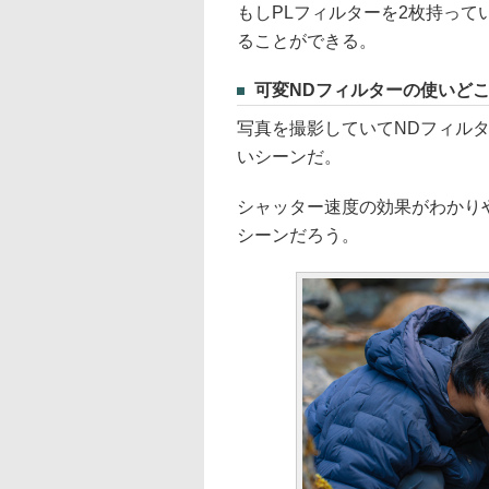
もしPLフィルターを2枚持って
ることができる。
可変NDフィルターの使いど
写真を撮影していてNDフィル
いシーンだ。
シャッター速度の効果がわかり
シーンだろう。