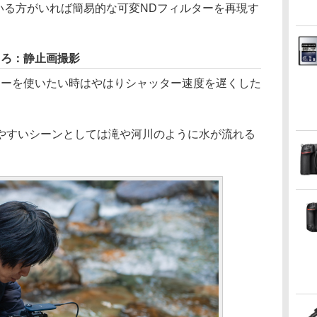
いる方がいれば簡易的な可変NDフィルターを再現す
ころ：静止画撮影
ターを使いたい時はやはりシャッター速度を遅くした
やすいシーンとしては滝や河川のように水が流れる