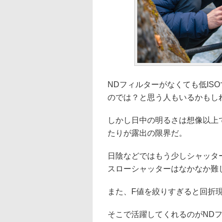
NDフィルターがなくても低IS
のでは？と思う人もいるかもし
しかし日中の明るさは想像以上で、
たりが露出の限界だ。
日陰などではもう少しシャッタ
スローシャッターはなかなか難
また、F値を絞りすぎると回折
そこで活躍してくれるのがND