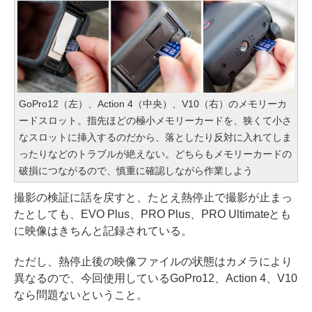
GoPro12（左）、Action 4（中央）、V10（右）のメモリーカ
ードスロット。指先ほどの極小メモリーカードを、狭くて小さ
なスロットに挿入するのだから、落としたり反対に入れてしま
ったりなどのトラブルが絶えない。どちらもメモリーカードの
破損につながるので、慎重に確認しながら作業しよう
撮影の検証に話を戻すと、たとえ熱停止で撮影が止まっ
たとしても、EVO Plus、PRO Plus、PRO Ultimateとも
に映像はきちんと記録されている。
ただし、熱停止後の映像ファイルの状態はカメラにより
異なるので、今回使用しているGoPro12、Action 4、V10
なら問題ないということ。