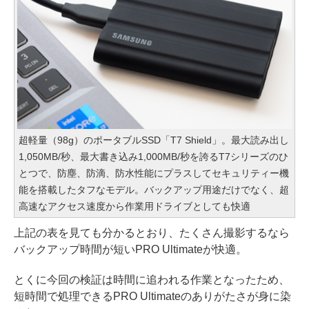
超軽量（98g）のポータブルSSD「T7 Shield」。最大読み出し
1,050MB/秒、最大書き込み1,000MB/秒を誇るT7シリーズのひ
とつで、防塵、防滴、防水性能にプラスしてセキュリティー機
能を搭載したタフなモデル。バックアップ用途だけでなく、超
高速なアクセス速度から作業用ドライブとしても快適
上記の表を見ても分かるとおり、たくさん撮影するなら
バックアップ時間が短いPRO Ultimateが快適。
とくに今回の検証は時間に追われる作業となったため、
短時間で処理できるPRO Ultimateのありがたさが身に染