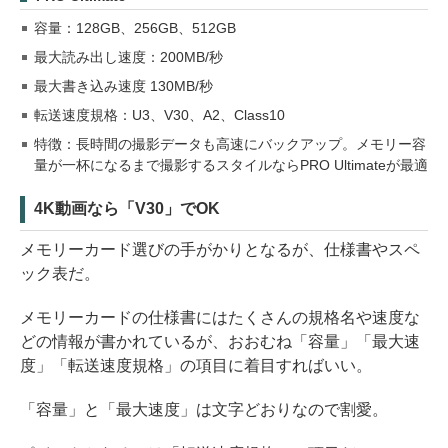
容量：128GB、256GB、512GB
最大読み出し速度：200MB/秒
最大書き込み速度 130MB/秒
転送速度規格：U3、V30、A2、Class10
特徴：長時間の撮影データも高速にバックアップ。メモリー容
量が一杯になるまで撮影するスタイルならPRO Ultimateが最適
4K動画なら「V30」でOK
メモリーカード選びの手がかりとなるが、仕様書やスペ
ック表だ。
メモリーカードの仕様書にはたくさんの規格名や速度な
どの情報が書かれているが、おおむね「容量」「最大速
度」「転送速度規格」の項目に着目すればいい。
「容量」と「最大速度」は文字どおりなので割愛。