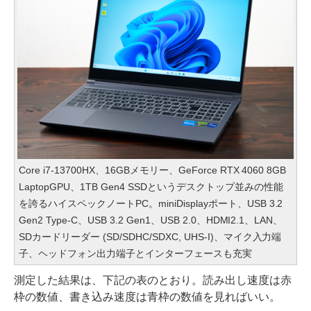
Core i7-13700HX、16GBメモリー、GeForce RTX 4060 8GB
LaptopGPU、1TB Gen4 SSDというデスクトップ並みの性能
を誇るハイスペックノートPC。miniDisplayポート、USB 3.2
Gen2 Type-C、USB 3.2 Gen1、USB 2.0、HDMI2.1、LAN、
SDカードリーダー (SD/SDHC/SDXC, UHS-I)、マイク入力端
子、ヘッドフォン出力端子とインターフェースも充実
測定した結果は、下記の表のとおり。読み出し速度は赤
枠の数値、書き込み速度は青枠の数値を見ればいい。