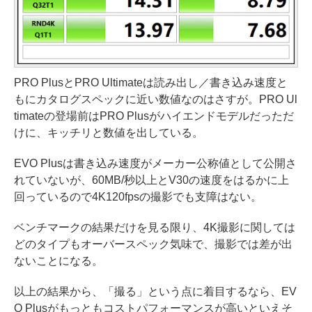
PRO PlusとPRO Ultimateは読み出し／書き込み速度と
もにカタログスペックに近い数値なのはさすが。PRO Ul
timateの登場前はPRO Plusがハイエンドモデルだっただ
けに、キッチリと数値を出している。
EVO Plusは書き込み速度がメーカー公称値として公開さ
れていないが、60MB/秒以上とV30の速度をはるかに上
回っているので4K120fpsの撮影でも支障はない。
ベンチマークの結果だけを見る限り、4K撮影に関しては
どのタイプもオーバースペック気味で、撮影では差が出
ないことになる。
以上の結果から、「撮る」という点に着目するなら、EV
O Plusがもっともコストパフォーマンスが高いといえそ