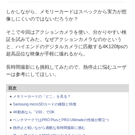
しかしながら、メモリーカードはスペックから実力が想
像しにくいのではないだろうか？
そこで今回はアクションカメラを使い、分かりやすい検
証を試みてみた。なぜアクションカメラなのかという
と、ハイエンドのデジタルカメラに匹敵する4K120fpsの
超高品位な映像が手軽に撮れるから。
長時間撮影にも挑戦してみたので、熱停止に悩むユーザ
ーは参考にしてほしい。
目次
メモリーカードの「どこ」を見る？
Samsung microSDカードの種類と特徴
4K動画なら「V30」でOK
ベンチマークではPRO PlusとPRO Ultimateの性能が際立つ
熱停止と戦いながら過酷な長時間撮影に挑む