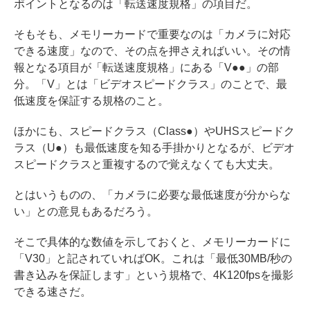
ポイントとなるのは「転送速度規格」の項目だ。
そもそも、メモリーカードで重要なのは「カメラに対応
できる速度」なので、その点を押さえればいい。その情
報となる項目が「転送速度規格」にある「V●●」の部
分。「V」とは「ビデオスピードクラス」のことで、最
低速度を保証する規格のこと。
ほかにも、スピードクラス（Class●）やUHSスピードク
ラス（U●）も最低速度を知る手掛かりとなるが、ビデオ
スピードクラスと重複するので覚えなくても大丈夫。
とはいうものの、「カメラに必要な最低速度が分からな
い」との意見もあるだろう。
そこで具体的な数値を示しておくと、メモリーカードに
「V30」と記されていればOK。これは「最低30MB/秒の
書き込みを保証します」という規格で、4K120fpsを撮影
できる速さだ。