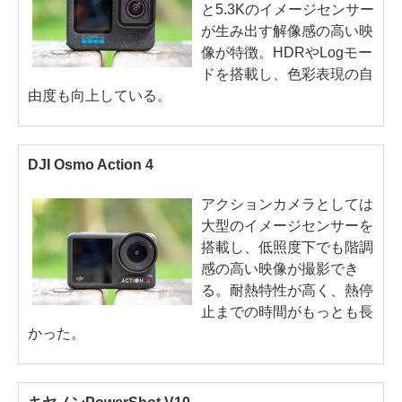
と5.3Kのイメージセンサー
が生み出す解像感の高い映
像が特徴。HDRやLogモー
ドを搭載し、色彩表現の自
由度も向上している。
DJI Osmo Action 4
アクションカメラとしては
大型のイメージセンサーを
搭載し、低照度下でも階調
感の高い映像が撮影でき
る。耐熱特性が高く、熱停
止までの時間がもっとも長
かった。