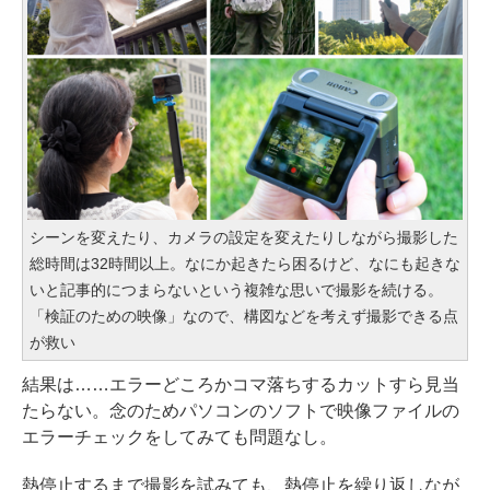
シーンを変えたり、カメラの設定を変えたりしながら撮影した
総時間は32時間以上。なにか起きたら困るけど、なにも起きな
いと記事的につまらないという複雑な思いで撮影を続ける。
「検証のための映像」なので、構図などを考えず撮影できる点
が救い
結果は……エラーどころかコマ落ちするカットすら見当
たらない。念のためパソコンのソフトで映像ファイルの
エラーチェックをしてみても問題なし。
熱停止するまで撮影を試みても、熱停止を繰り返しなが