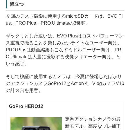
際立つ
今回のテスト撮影に使用するmicroSDカードは、EVO Pl
us、PRO Plus、PRO Ultimateの3種類。
ザックリとした違いは、EVO Plusはコストパフォーマン
ス重視で撮ることを楽しみたいライトなユーザー向け、
PRO Plusは動画編集もこなすミドルユーザー向け、PR
O Ultimateは大量に撮影する映像クリエーター向け、と
いう感じ。
そして検証に使用するカメラは、今夏に登場したばかり
のアクションカメラGoPro12とAction 4、VlogカメラV10
の計３台を用意。
GoPro HERO12
定番アクションカメラの最
新モデル。高度なブレ補正