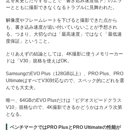
定を変更したりすることで「書き込み速度低下」のエラ
ーとともに撮影できなくなるトラブルに見舞われた。
解像度やフレームレートを下げると撮影できた点から
も、書き込み速度が追い付いていないことが予想され
る。つまり、大切なのは「最高速度」ではなく「最低速
度保証」ということ。
とりあえずの結論としては、4K撮影に使うメモリーカー
ドは「V30」規格を使えばOK。
SamsungのEVO Plus（128GB以上）、PRO Plus、PRO
UltimateはすべてV30対応なので、スペック的にどれを選
んでも大丈夫。
唯一、64GBのEVO Plusだけは「ビデオスピードクラス
V10」規格なので、4K撮影できるかどうかはカメラ次第
となる。
ベンチマークではPRO PlusとPRO Ultimateの性能が