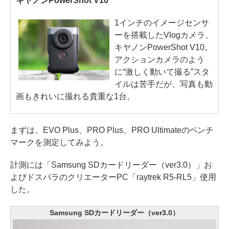
キヤノンPowerShot V10
1インチのイメージセンサ
ーを搭載したVlogカメラ、
キヤノンPowerShot V10。
アクションカメラのよう
に“激しく動いて撮る”スタ
イルは苦手だが、写真も動
画もきれいに撮れる貴重な1台。
まずは、EVO Plus、PRO Plus、PRO Ultimateのベンチ
マークを測定してみよう。
計測には「Samsung SDカードリーダー（ver3.0）」お
よびドスパラのクリエーターPC「raytrek R5-RL5」使用
した。
Samsung SDカードリーダー（ver3.0）