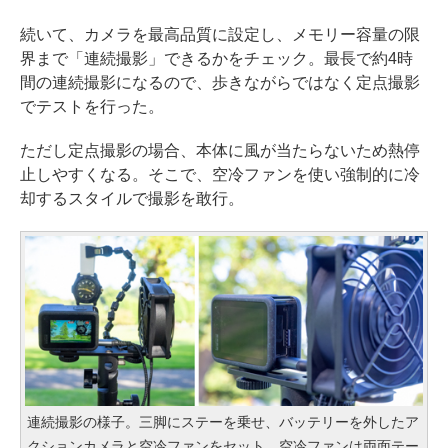
続いて、カメラを最高品質に設定し、メモリー容量の限
界まで「連続撮影」できるかをチェック。最長で約4時
間の連続撮影になるので、歩きながらではなく定点撮影
でテストを行った。
ただし定点撮影の場合、本体に風が当たらないため熱停
止しやすくなる。そこで、空冷ファンを使い強制的に冷
却するスタイルで撮影を敢行。
連続撮影の様子。三脚にステーを乗せ、バッテリーを外したア
クションカメラと空冷ファンをセット。空冷ファンは両面テー