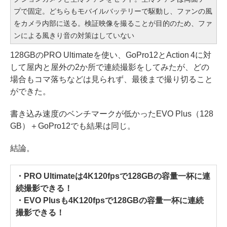
プで固定。どちらもモバイルバッテリーで駆動し、ファンの風
をカメラ内部に送る。検証映像を撮ることが目的のため、ファ
ンによる風きり音の対策はしていない
128GBのPRO Ultimateを使い、GoPro12とAction 4に対
して屋内と屋外の2か所で連続撮影をしてみたが、どの
場合もコマ落ちなどは見られず、最後まで撮り切ること
ができた。
書き込み速度のベンチマークが低かったEVO Plus（128
GB）＋GoPro12でも結果は同じ。
結論。
・PRO Ultimateは4K120fpsで128GBの容量一杯に連
続撮影できる！
・EVO Plusも4K120fpsで128GBの容量一杯に連続
撮影できる！