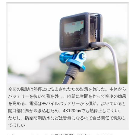
今回の撮影は熱停止に悩まされたため対策を施した。本体から
バッテリーを抜いて蓋を外し、内部に空間を作って空冷の効果
を高める。電源はモバイルバッテリーから供給。歩いていると
開口部に風が吹き込むため、4K120fpsでも熱停止しにくい。
ただし、防塵防滴防水などは皆無になるので自己責任で撮影し
てほしい