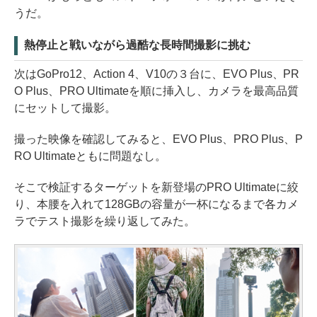
うだ。
熱停止と戦いながら過酷な長時間撮影に挑む
次はGoPro12、Action 4、V10の３台に、EVO Plus、PR
O Plus、PRO Ultimateを順に挿入し、カメラを最高品質
にセットして撮影。
撮った映像を確認してみると、EVO Plus、PRO Plus、P
RO Ultimateともに問題なし。
そこで検証するターゲットを新登場のPRO Ultimateに絞
り、本腰を入れて128GBの容量が一杯になるまで各カメ
ラでテスト撮影を繰り返してみた。