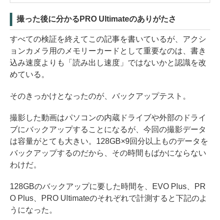
撮った後に分かるPRO Ultimateのありがたさ
すべての検証を終えてこの記事を書いているが、アクシ
ョンカメラ用のメモリーカードとして重要なのは、書き
込み速度よりも「読み出し速度」ではないかと認識を改
めている。
そのきっかけとなったのが、バックアップテスト。
撮影した動画はパソコンの内蔵ドライブや外部のドライ
ブにバックアップすることになるが、今回の撮影データ
は容量がとても大きい。128GB×9回分以上ものデータを
バックアップするのだから、その時間もばかにならない
わけだ。
128GBのバックアップに要した時間を、EVO Plus、PR
O Plus、PRO Ultimateのそれぞれで計測すると下記のよ
うになった。