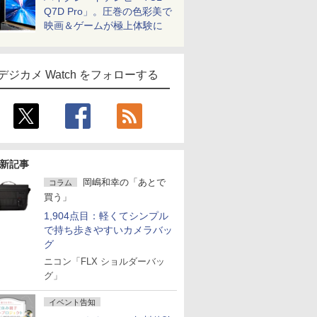
Q7D Pro」。圧巻の色彩美で
映画＆ゲームが極上体験に
デジカメ Watch をフォローする
新記事
岡嶋和幸の「あとで
コラム
買う」
1,904点目：軽くてシンプル
で持ち歩きやすいカメラバッ
グ
ニコン「FLX ショルダーバッ
グ」
イベント告知