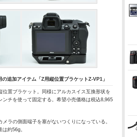
の追加アイテム「Z用縦位置ブラケットZ-VP1」
る縦位置ブラケット。同様にアルカスイス互換形状を
レンチを使って固定する。希望小売価格は税込8,965
カメラの側面端子を塞がないつくりになっている。
量は約56g。