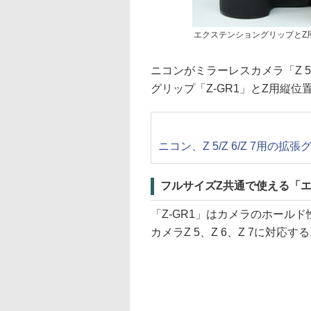
エクステンショングリップとZ
ニコンがミラーレスカメラ「Z 
グリップ「Z-GR1」とZ用縦位
ニコン、Z 5/Z 6/Z 7用の拡
フルサイズZ共通で使える「エ
「Z-GR1」はカメラのホール
カメラZ 5、Z 6、Z 7に対応す