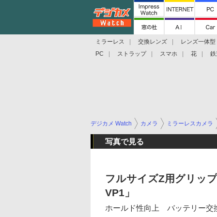
ミラーレス
交換レンズ
レンズ一体型
PC
ストラップ
スマホ
花
鉄
デジカメ Watch
カメラ
ミラーレスカメラ
写真で見る
フルサイズZ用グリップ「
VP1」
ホールド性向上 バッテリー交換