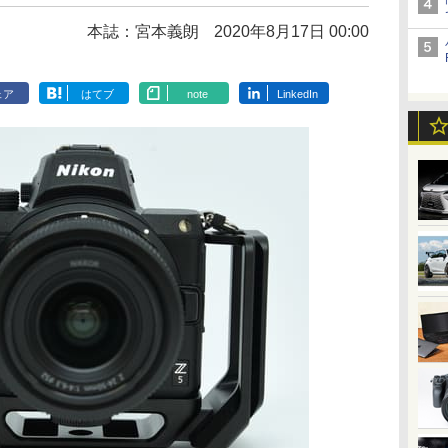
本誌：宮本義朗
2020年8月17日 00:00
ェア
はてブ
note
LinkedIn