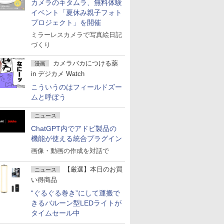
カメラのキタムラ、無料体験
イベント「夏休み親子フォト
プロジェクト」を開催
ミラーレスカメラで写真絵日記
づくり
カメラバカにつける薬
漫画
in デジカメ Watch
こういうのはフィールドズー
ムと呼ぼう
ニュース
ChatGPT内でアドビ製品の
機能が使える統合プラグイン
画像・動画の作成を対話で
【厳選】本日のお買
ニュース
い得商品
“ぐるぐる巻き”にして運搬で
きるバルーン型LEDライトが
タイムセール中