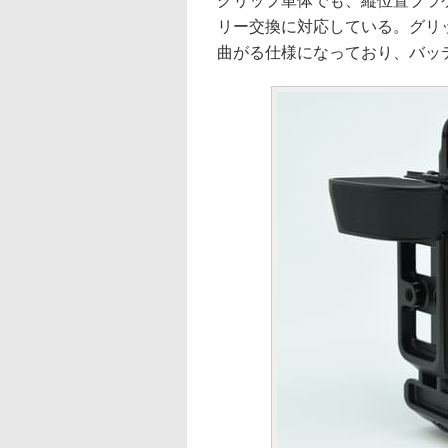
グリップ単体でも、縦位置ブラ
リー交換に対応している。グリ
曲がる仕様になっており、バッ