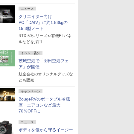
ニュース
クリエイター向け
PC「DAIV」に約1.53kgの
15.3型ノート
RTX 50シリーズや有機ELパネ
ルなどを採用
イベント告知
茨城空港で「羽田空港フェ
ア」が開催
航空会社のオリジナルグッズな
ども販売
キャンペーン
BougeRVのポータブル冷蔵
庫・エアコンなど最大
70％OFFに
ニュース
ボディを傷から守るイージー