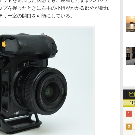
ケットを追加した状態でも、装着したままのバッテ
ップを握ったときに右手の小指がかかる部分が折れ
テリー室の開口を可能にしている。
1