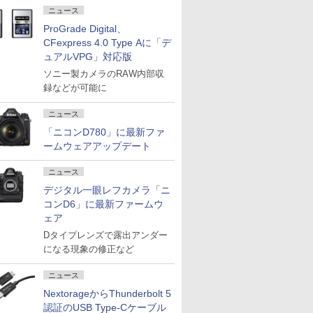
ニュース
ProGrade Digital、
CFexpress 4.0 Type Aに「デ
ュアルVPG」対応版
ソニー製カメラのRAW内部収
録などが可能に
ニュース
「ニコンD780」に最新ファ
ームウェアアップデート
ニュース
デジタル一眼レフカメラ「ニ
コンD6」に最新ファームウ
ェア
Dタイプレンズで露出アンダー
になる現象の修正など
ニュース
NextorageからThunderbolt 5
認証のUSB Type-Cケーブル