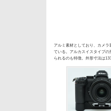
アルミ素材としており、カメラ
ている。アルカスイスタイプの
られるのも特徴。外形寸法は133×6