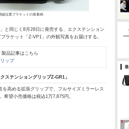
用縦位置ブラケットの装着例
5」と同じく8月28日に発売する、エクステンション
置ブラケット「Z-VP1」の外観写真をお届けする。
製品記事はこちら
張グリップ
最
クステンショングリップZ-GR1」
ド性を高める拡張グリップで、フルサイズミラーレス
る。希望小売価格は税込1万7,875円。